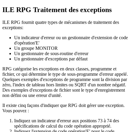
ILE RPG
Traitement des exceptions
ILE RPG
fournit quatre types de mécanismes de traitement des
exceptions:
Un indicateur d'erreur ou un gestionnaire d'extension de code
d'opération'E'
Un groupe MONITOR
Un gestionnaire de sous-routine d'erreur
Un gestionnaire d'exceptions par défaut
RPG catégorise les exceptions en deux classes, programme et
fichier, ce qui détermine le type de sous-programme d'erreur appelé.
Quelques exemples d'exceptions de programme sont la division par
zéro, l'index de tableau hors limites ou SQRT d'un nombre négatif.
Des exemples d'exceptions de fichier sont le type d'enregistrement
non défini ou une erreur d'unité.
Il existe cinq façons d'indiquer que RPG doit gérer une exception.
Vous pouvez :
Indiquez un indicateur d'erreur aux positions 73 à 74 des
spécifications de calcul du code opération approprié.
Indiquez l'extension de code opération'E' pour le code