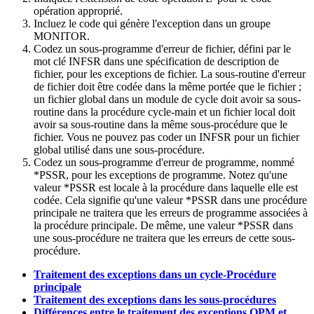
opération approprié.
Incluez le code qui génère l'exception dans un groupe
MONITOR.
Codez un sous-programme d'erreur de fichier, défini par le
mot clé INFSR dans une spécification de description de
fichier, pour les exceptions de fichier. La sous-routine d'erreur
de fichier doit être codée dans la même portée que le fichier ;
un fichier global dans un module de cycle doit avoir sa sous-
routine dans la procédure cycle-main et un fichier local doit
avoir sa sous-routine dans la même sous-procédure que le
fichier. Vous ne pouvez pas coder un INFSR pour un fichier
global utilisé dans une sous-procédure.
Codez un sous-programme d'erreur de programme, nommé
*PSSR, pour les exceptions de programme. Notez qu'une
valeur *PSSR est locale à la procédure dans laquelle elle est
codée. Cela signifie qu'une valeur *PSSR dans une procédure
principale ne traitera que les erreurs de programme associées à
la procédure principale. De même, une valeur *PSSR dans
une sous-procédure ne traitera que les erreurs de cette sous-
procédure.
Traitement des exceptions dans un cycle-Procédure
principale
Traitement des exceptions dans les sous-procédures
Différences entre le traitement des exceptions OPM et