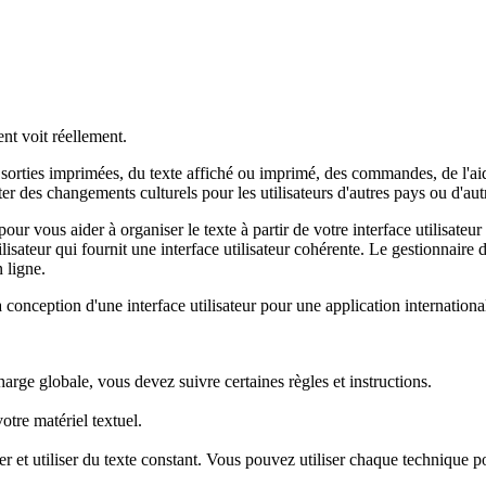
ent voit réellement.
s sorties imprimées, du texte affiché ou imprimé, des commandes, de l'aid
er des changements culturels pour les utilisateurs d'autres pays ou d'aut
our vous aider à organiser le texte à partir de votre interface utilisateu
lisateur qui fournit une interface utilisateur cohérente. Le gestionnaire d
n ligne.
a conception d'une interface utilisateur pour une application internation
arge globale, vous devez suivre certaines règles et instructions.
otre matériel textuel.
ker et utiliser du texte constant. Vous pouvez utiliser chaque technique