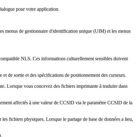
dialogue pour votre application.
 les menus de gestionnaire d'identification unique (UIM) et les menus
compatible NLS. Ces informations culturellement sensibles doivent
 et de sortie et des spécifications de positionnement des curseurs.
nte. Lorsque vous concevez des fichiers imprimante à traduire dans
licitement affectés à une valeur de CCSID via le paramètre CCSID de la
les fichiers physiques. Lorsque le partage de base de données a lieu,
t.