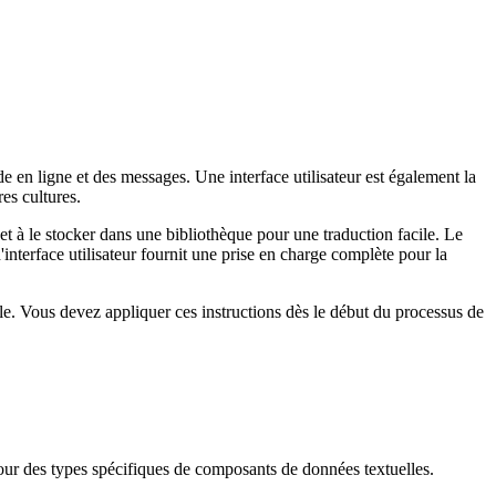
e en ligne et des messages. Une interface utilisateur est également la
res cultures.
r et à le stocker dans une bibliothèque pour une traduction facile. Le
'interface utilisateur fournit une prise en charge complète pour la
ale. Vous devez appliquer ces instructions dès le début du processus de
 pour des types spécifiques de composants de données textuelles.