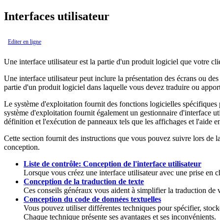
Interfaces utilisateur
Editer en ligne
Une interface utilisateur est la partie d'un produit logiciel que votre cli
Une interface utilisateur peut inclure la présentation des écrans ou de
partie d'un produit logiciel dans laquelle vous devez traduire ou apport
Le système d'exploitation fournit des fonctions logicielles spécifiques p
système d'exploitation fournit également un gestionnaire d'interface uti
définition et l'exécution de panneaux tels que les affichages et l'aide e
Cette section fournit des instructions que vous pouvez suivre lors de l
conception.
Liste de contrôle: Conception de l'interface utilisateur
Lorsque vous créez une interface utilisateur avec une prise en ch
Conception de la traduction de texte
Ces conseils généraux vous aident à simplifier la traduction de v
Conception du code de données textuelles
Vous pouvez utiliser différentes techniques pour spécifier, stoc
Chaque technique présente ses avantages et ses inconvénients.