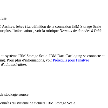
lyse.
 Archive
, le
La définition de la connexion
IBM Storage Scale
host
ur plus d'informations, voir la rubrique
Niveaux de données à l'aide
er au système
IBM Storage Scale
.
IBM Data Cataloging
se connecte au
ing
.
Pour plus d'informations, voir
Prérequis pour l'analyse
d'administration
.
de stockage source.
données du système de fichiers
IBM Storage Scale
.