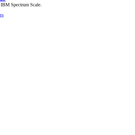
à IBM Spectrum Scale.
es