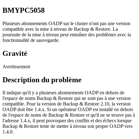
BMYPC5058
Plusieurs abonnements OADP sur le cluster n'ont pas une version
compatible avec la mise à niveau de
Backup & Restore
. La
poursuite de la mise à niveau peut entraîner des problèmes avec la
fonctionnalité de sauvegarde.
Gravité
Avertissement
Description du problème
Il indique qu'il y a plusieurs abonnements OADP en dehors de
l'espace de noms
Backup & Restore
qui ne sont pas à une version
compatible. Pour la version de
Backup & Restore
2.10, la version
OADP doit être 1.4.x. Si un opérateur OADP est installé en dehors
de l'espace de noms de
Backup & Restore
et qu'il ne se trouve pas à
l'adresse 1.4.x, il peut provoquer des conflits et des échecs lorsque
Backup & Restore
tente de mettre à niveau son propre OADP vers
1.4.0.