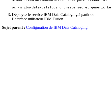
oc -n ibm-data-cataloging create secret generic ke
Déployez le service
IBM Data Cataloging
à partir de
l'interface utilisateur
IBM Fusion
.
Sujet parent :
Configuration de IBM Data Cataloging