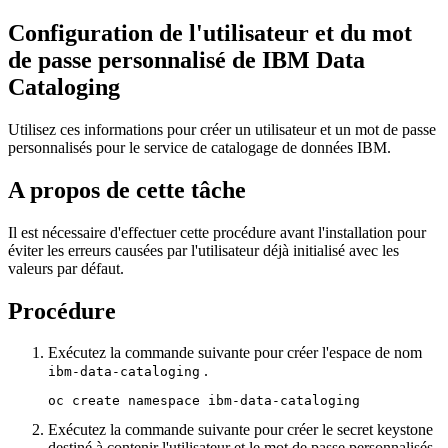
Configuration de l'utilisateur et du mot
de passe personnalisé de
IBM Data
Cataloging
Utilisez ces informations pour créer un utilisateur et un mot de passe
personnalisés pour le service de
catalogage de données IBM
.
A propos de cette tâche
Il est nécessaire d'effectuer cette procédure avant l'installation pour
éviter les erreurs causées par l'utilisateur déjà initialisé avec les
valeurs par défaut.
Procédure
Exécutez la commande suivante pour créer l'espace de nom
.
ibm-data-cataloging
oc create namespace ibm-data-cataloging
Exécutez la commande suivante pour créer le secret keystone
destiné à contenir l'utilisateur et le mot de passe personnalisés.