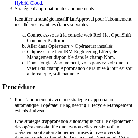
Hybrid Cloud
.
Stratégie d'approbation des abonnements
Identifier la stratégie installPlanApproval pour l'abonnement
installé en suivant les étapes suivantes
Connectez-vous à la
console web Red Hat OpenShift
Container Platform
Aller dans
Opérateurs
>
Opérateurs installés
Cliquez sur le lien IBM
Engineering Lifecycle
Management
disponible dans le champ
Nom.
Dans l'onglet
Abonnement
, vous pouvez voir que la
valeur du champ
Approbation de la mise à jour
est soit
automatique, soit manuelle
Procédure
Pour l'abonnement avec une stratégie d'approbation
automatique, l'opérateur
Engineering Lifecycle Management
est mis à niveau.
Une stratégie d'approbation automatique pour le déploiement
des opérateurs signifie que les nouvelles versions d'un
opérateur sont automatiquement mises à niveau vers la
dernière version disponible dans le canal sélectionné. Cette