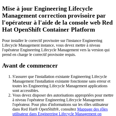
Mise à jour
Engineering Lifecycle
Management
correction provisoire par
l'opérateur à l'aide de la
console web Red
Hat OpenShift Container Platform
Pour installer le correctif provisoire sur l'instance
Engineering
Lifecycle Management
instance, vous devez mettre à niveau
l'opérateur
Engineering Lifecycle Management
vers la version qui
prend en charge le correctif provisoire requis.
Avant de commencer
S'assurer que l'installation existante
Engineering Lifecycle
Management
l'installation existante fonctionne sans erreur et
toutes les
Engineering Lifecycle Management
applications
sont accessibles.
Vous devez disposer des autorisations appropriées pour mettre
à niveau l'opérateur
Engineering Lifecycle Management
l'opérateur. Pour plus d'informations sur les rôles utilisateur
dans
Red Hat® OpenShift®
, consultez
Mappage des rôles
utilisateur dans Engineering Lifecycle Management on