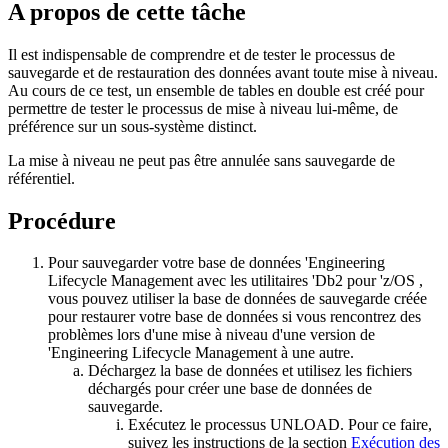
A propos de cette tâche
Il est indispensable de comprendre et de tester le processus de
sauvegarde et de restauration des données avant toute mise à niveau.
Au cours de ce test, un ensemble de tables en double est créé pour
permettre de tester le processus de mise à niveau lui-même, de
préférence sur un sous-système distinct.
La mise à niveau ne peut pas être annulée sans sauvegarde de
référentiel.
Procédure
Pour sauvegarder votre base de données '
Engineering
Lifecycle Management
avec les utilitaires '
Db2
pour '
z/OS
,
vous pouvez utiliser la base de données de sauvegarde créée
pour restaurer votre base de données si vous rencontrez des
problèmes lors d'une mise à niveau d'une version de
'
Engineering Lifecycle Management
à une autre.
Déchargez la base de données et utilisez les fichiers
déchargés pour créer une base de données de
sauvegarde.
Exécutez le processus UNLOAD. Pour ce faire,
suivez les instructions de la section
Exécution des