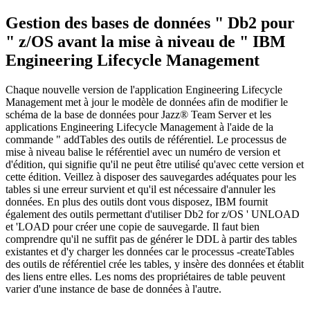
Gestion des bases de données "
Db2
pour
"
z/OS
avant la mise à niveau de "
IBM
Engineering Lifecycle Management
Chaque nouvelle version de l'application
Engineering Lifecycle
Management
met à jour le modèle de données afin de modifier le
schéma de la base de données pour
Jazz® Team Server
et les
applications
Engineering Lifecycle Management
à l'aide de la
commande "
addTables
des outils de référentiel. Le processus de
mise à niveau balise le référentiel avec un numéro de version et
d'édition, qui signifie qu'il ne peut être utilisé qu'avec cette version et
cette édition. Veillez à disposer des sauvegardes adéquates pour les
tables si une erreur survient et qu'il est nécessaire d'annuler les
données. En plus des outils dont vous disposez, IBM fournit
également des outils permettant d'utiliser
Db2 for
z/OS '
UNLOAD
et '
LOAD
pour créer une copie de sauvegarde. Il faut bien
comprendre qu'il ne suffit pas de générer le DDL à partir des tables
existantes et d'y charger les données car le processus
-createTables
des outils de référentiel crée les tables, y insère des données et établit
des liens entre elles. Les noms des propriétaires de table peuvent
varier d'une instance de base de données à l'autre.