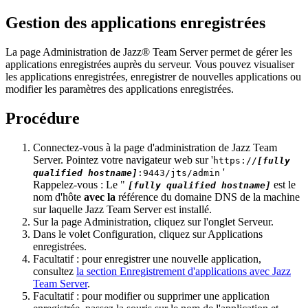
Gestion des applications enregistrées
La page
Administration
de
Jazz® Team Server
permet de gérer les
applications enregistrées auprès du serveur. Vous pouvez visualiser
les applications enregistrées, enregistrer de nouvelles applications ou
modifier les paramètres des applications enregistrées.
Procédure
Connectez-vous à la page d'
administration
de
Jazz Team
Server
. Pointez votre navigateur web sur '
https://
[fully
'
qualified hostname]
:9443/jts/admin
Rappelez-vous :
Le "
est le
[fully qualified hostname]
nom d'hôte
avec la
référence du domaine DNS de la machine
sur laquelle
Jazz Team Server
est installé.
Sur la page
Administration
, cliquez sur l'onglet
Serveur
.
Dans le volet
Configuration
, cliquez sur
Applications
enregistrées
.
Facultatif :
pour enregistrer une nouvelle application,
consultez
la section Enregistrement d'applications avec Jazz
Team Server
.
Facultatif :
pour modifier ou supprimer une application