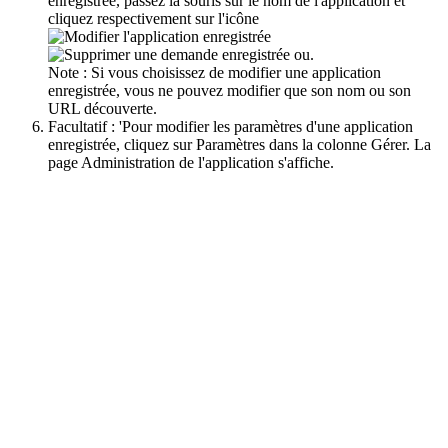
enregistrée, passez la souris sur le nom de l'application et
cliquez respectivement sur l'icône
ou.
Note :
Si vous choisissez de modifier une application
enregistrée, vous ne pouvez modifier que son nom ou son
URL découverte.
Facultatif : '
Pour modifier les paramètres d'une application
enregistrée, cliquez sur
Paramètres
dans la colonne
Gérer
. La
page
Administration
de l'application s'affiche.