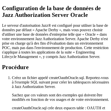
Configuration de la base de données de
Jazz Authorization Server
Oracle
Le serveur d'autorisation Jazz®
est configuré pour utiliser la base de
données par défaut « Apache Derby », mais vous pouvez choisir
d'utiliser une base de données d'entreprise telle que « Oracle » dans
votre environnement
Jazz Authorization Server
. Apache Derby n'est
prise en charge qu'à des fins d'évaluation dans un environnement
POC, mais pas dans l'environnement de production. Cette restriction
s'applique à toutes les applications de la suite «
Engineering
Lifecycle Management
», y compris
Jazz Authorization Server
.
Procédure
Créez un fichier appelé
createOauthOracle.sql
. Reportez-vous
à l'exemple SQL suivant pour créer les tablespaces nécessaires
à
Jazz Authorization Server
.
Sachez que ces valeurs sont des exemples qui doivent être
modifiés en fonction de vos usages et de votre environnement.
createOauthOracle.sql
crée deux espaces table :
OAUTH
et