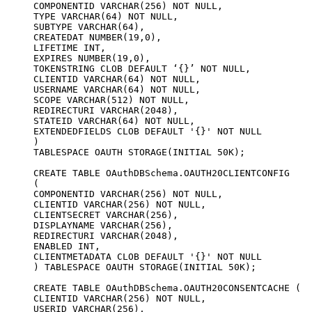
COMPONENTID VARCHAR(256) NOT NULL,

TYPE VARCHAR(64) NOT NULL,

SUBTYPE VARCHAR(64),

CREATEDAT NUMBER(19,0),

LIFETIME INT,

EXPIRES NUMBER(19,0),

TOKENSTRING CLOB DEFAULT ‘{}’ NOT NULL,

CLIENTID VARCHAR(64) NOT NULL,

USERNAME VARCHAR(64) NOT NULL,

SCOPE VARCHAR(512) NOT NULL,

REDIRECTURI VARCHAR(2048), 

STATEID VARCHAR(64) NOT NULL,

EXTENDEDFIELDS CLOB DEFAULT '{}' NOT NULL

)

TABLESPACE OAUTH STORAGE(INITIAL 50K);

CREATE TABLE OAuthDBSchema.OAUTH20CLIENTCONFIG 

(

COMPONENTID VARCHAR(256) NOT NULL, 

CLIENTID VARCHAR(256) NOT NULL, 

CLIENTSECRET VARCHAR(256), 

DISPLAYNAME VARCHAR(256),

REDIRECTURI VARCHAR(2048), 

ENABLED INT,

CLIENTMETADATA CLOB DEFAULT '{}' NOT NULL

) TABLESPACE OAUTH STORAGE(INITIAL 50K);

CREATE TABLE OAuthDBSchema.OAUTH20CONSENTCACHE (

CLIENTID VARCHAR(256) NOT NULL,

USERID VARCHAR(256),
