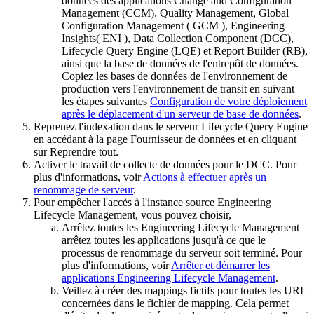
données des applications Change and Configuration
Management (CCM), Quality Management, Global
Configuration Management ( GCM ), Engineering
Insights( ENI ), Data Collection Component (DCC),
Lifecycle Query Engine (LQE) et Report Builder (RB),
ainsi que la base de données de l'entrepôt de données.
Copiez les bases de données de l'environnement de
production vers l'environnement de transit en suivant
les étapes suivantes
Configuration de votre déploiement
après le déplacement d'un serveur de base de données
.
Reprenez l'indexation dans le serveur
Lifecycle Query Engine
en accédant à la page
Fournisseur de données
et en cliquant
sur
Reprendre tout.
Activer le travail de collecte de données pour le DCC. Pour
plus d'informations, voir
Actions à effectuer après un
renommage de serveur
.
Pour empêcher l'accès à l'instance source
Engineering
Lifecycle Management
, vous pouvez choisir,
Arrêtez toutes les
Engineering Lifecycle Management
arrêtez toutes les applications jusqu'à ce que le
processus de renommage du serveur soit terminé. Pour
plus d'informations, voir
Arrêter et démarrer les
applications Engineering Lifecycle Management
.
Veillez à créer des mappings fictifs pour toutes les URL
concernées dans le fichier de mapping. Cela permet