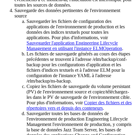
toutes les sources de données.
Sauvegarde des données pertinentes de l'environnement
source
Sauvegarder les fichiers de configuration des
applications de l'environnement de production et les
données des indices textuels pour toutes les
applications. Pour plus d'informations, voir
Sauvegarder l'application Engineering Lifecycle
Management en utilisant l'instance ELMOperation
.
Les fichiers de sauvegarde générés au cours des étapes
précédentes se trouvent à l'adresse
/elm/backup/conf-
backup
pour les configurations d'application et les
fichiers d'indices textuels et à l'adresse ELM pour la
configuration de l'instance YAML à l'adresse
/elm/backup/ns-backup
.
Copiez les fichiers de sauvegarde du volume persistant
(PV) de l'environnement source et copiez/téléchargez-
les dans le PV de sauvegarde de l'environnement cible.
Pour plus d'informations, voir
Copier des fichiers et des
répertoires vers et depuis des conteneurs
.
Sauvegarder toutes les bases de données de
l'environnement de production
Engineering Lifecycle
Management
l'environnement de production, y compris
la base de données Jazz Team Server, les bases de