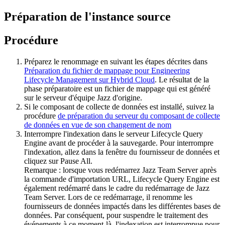
Préparation de l'instance source
Procédure
Préparez le renommage en suivant les étapes décrites dans
Préparation du fichier de mappage pour Engineering
Lifecycle Management sur Hybrid Cloud
. Le résultat de la
phase préparatoire est un fichier de mappage qui est généré
sur le serveur d'équipe Jazz d'origine.
Si le composant de collecte de données est installé, suivez la
procédure
de préparation du serveur du composant de collecte
de données en vue de son changement de nom
Interrompre l'indexation dans le serveur
Lifecycle Query
Engine
avant de procéder à la sauvegarde. Pour interrompre
l'indexation, allez dans la fenêtre du fournisseur de données et
cliquez sur
Pause All.
Remarque :
lorsque vous redémarrez Jazz Team Server après
la commande d'importation URL,
Lifecycle Query Engine
est
également redémarré dans le cadre du redémarrage de Jazz
Team Server. Lors de ce redémarrage, il renomme les
fournisseurs de données impactés dans les différentes bases de
données. Par conséquent, pour suspendre le traitement des
événements à ce moment-là, l'indexation est interrompue pour