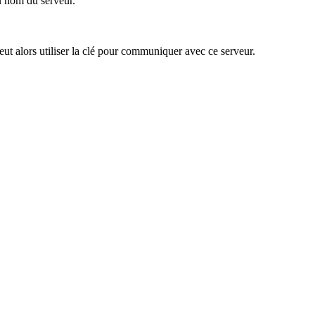
 nom du serveur.
t alors utiliser la clé pour communiquer avec ce serveur.