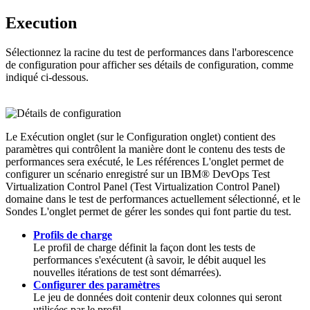
Execution
Sélectionnez la racine du test de performances dans l'arborescence
de configuration pour afficher ses détails de configuration, comme
indiqué ci-dessous.
Le
Exécution
onglet (sur le
Configuration
onglet) contient des
paramètres qui contrôlent la manière dont le contenu des tests de
performances sera exécuté, le
Les références
L'onglet permet de
configurer un scénario enregistré sur un
IBM® DevOps Test
Virtualization Control Panel
(
Test Virtualization Control Panel
)
domaine dans le test de performances actuellement sélectionné, et le
Sondes
L'onglet permet de gérer les sondes qui font partie du test.
Profils de charge
Le profil de charge définit la façon dont les tests de
performances s'exécutent (à savoir, le débit auquel les
nouvelles itérations de test sont démarrées).
Configurer des paramètres
Le jeu de données doit contenir deux colonnes qui seront
utilisées par le profil.