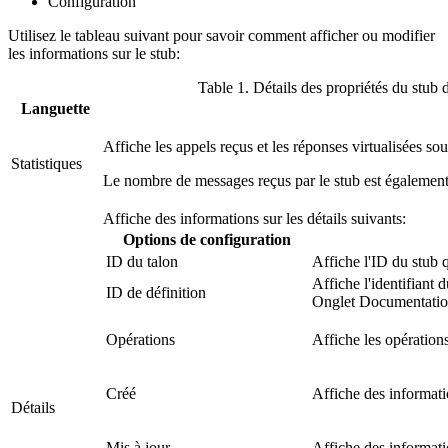
Configuration
Utilisez le tableau suivant pour savoir comment afficher ou modifier
les informations sur le stub:
Table 1.
Détails des propriétés du stub
Languette
Affiche les appels reçus et les réponses virtualisées s
Statistiques
Le nombre de messages reçus par le stub est également
Affiche des informations sur les détails suivants:
Options de configuration
ID du talon
Affiche l'ID du stub q
Affiche l'identifiant 
ID de définition
Onglet Documentati
Opérations
Affiche les opérations
Créé
Affiche des information
Détails
Mis à jour
Affiche des information