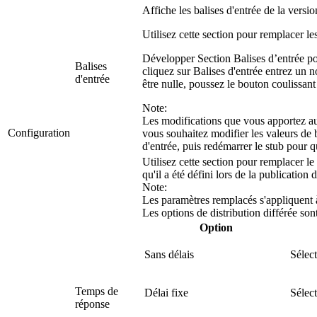
Affiche les balises d'entrée de la versi
Utilisez cette section pour remplacer le
Développer
Section Balises d’entrée
po
Balises
cliquez sur
Balises d'entrée
entrez un n
d'entrée
être nulle, poussez le bouton coulissant
Note:
Les modifications que vous apportez au
Configuration
vous souhaitez modifier les valeurs de b
d'entrée, puis redémarrer le stub pour q
Utilisez cette section pour remplacer 
qu'il a été défini lors de la publicatio
Note:
Les paramètres remplacés s'appliquent à
Les options de distribution différée sont
Option
Sans délais
Sélect
Temps de
Délai fixe
Sélect
réponse