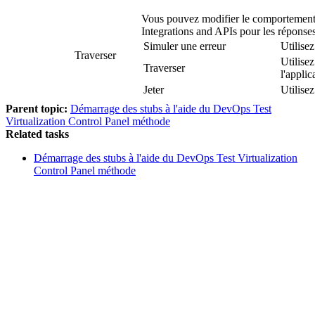
Vous pouvez modifier le comportement d
Integrations and APIs
pour les réponses
Simuler une erreur
Utilise
Traverser
Utilisez
Traverser
l'applic
Jeter
Utilise
Parent topic:
Démarrage des stubs à l'aide du DevOps Test
Virtualization Control Panel méthode
Related tasks
Démarrage des stubs à l'aide du DevOps Test Virtualization
Control Panel méthode