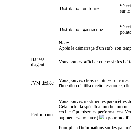
Sélect
Distribution uniforme
sur le
Sélect
Distribution gaussienne
pointe
Note:
Après le démarrage d'un stub, son temp
Balises
Vous pouvez afficher et choisir les bali
d'agent
Vous pouvez choisir d'utiliser une mac
JVM dédiée
l'intention d'utiliser cette ressource, cli
Vous pouvez modifier les paramètres de 
Cela inclut la spécification du nombre 
cocher Optimiser les performances
. Vo
Performance
augmenter/diminuer (
) pour modifier
Pour plus d'informations sur les paramè