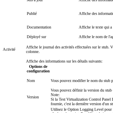
Publié
Affiche des information
Documentation
Affiche le texte qui a
Déployé sur
Affiche le nom de l'a
Affiche le journal des activités effectuées sur le stub. 
Activité
colonne.
Affiche des informations sur les détails suivants:
Options de
configuration
Nom
Vous pouvez modifier le nom du stub pu
Vous pouvez définir la version du stub e
Note:
Version
Si la
Test Virtualization Control Panel
L
fournie, c'est la dernière version d'un s
Utilisez le
Option Logging Level
pour m