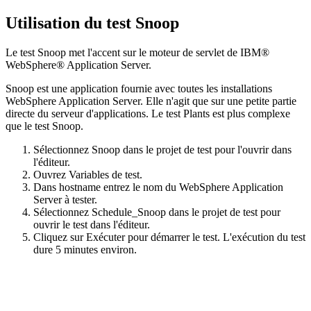
Utilisation du test Snoop
Le test Snoop met l'accent sur le moteur de servlet de
IBM®
WebSphere® Application Server
.
Snoop est une application fournie avec toutes les installations
WebSphere Application Server
. Elle n'agit que sur une petite partie
directe du serveur d'applications. Le test Plants est plus complexe
que le test Snoop.
Sélectionnez
Snoop
dans le projet de test pour l'ouvrir dans
l'éditeur.
Ouvrez
Variables de test
.
Dans
hostname
entrez le nom du
WebSphere Application
Server
à tester.
Sélectionnez
Schedule_Snoop
dans le projet de test pour
ouvrir le test dans l'éditeur.
Cliquez sur
Exécuter
pour démarrer le test. L'exécution du test
dure 5 minutes environ.