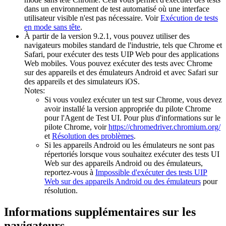
dans un environnement de test automatisé où une interface
utilisateur visible n'est pas nécessaire. Voir
Exécution de tests
en mode sans tête
.
À partir de la version 9.2.1, vous pouvez utiliser des
navigateurs mobiles standard de l'industrie, tels que Chrome et
Safari, pour exécuter des tests UIP Web pour des applications
Web mobiles. Vous pouvez exécuter des tests avec Chrome
sur des appareils et des émulateurs Android et avec Safari sur
des appareils et des simulateurs iOS.
Notes:
Si vous voulez exécuter un test sur Chrome, vous devez
avoir installé la version appropriée du pilote Chrome
pour l'Agent de Test UI. Pour plus d'informations sur le
pilote Chrome, voir
https://chromedriver.chromium.org/
et
Résolution des problèmes
.
Si les appareils Android ou les émulateurs ne sont pas
répertoriés lorsque vous souhaitez exécuter des tests UI
Web sur des appareils Android ou des émulateurs,
reportez-vous à
Impossible d'exécuter des tests UIP
Web sur des appareils Android ou des émulateurs
pour
résolution.
Informations supplémentaires sur les
navigateurs