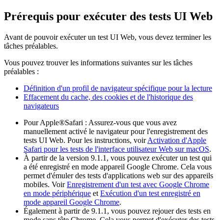
Prérequis pour exécuter des tests UI Web
Avant de pouvoir exécuter un test UI Web, vous devez terminer les
tâches préalables.
Vous pouvez trouver les informations suivantes sur les tâches
préalables :
Définition d'un profil de navigateur spécifique pour la lecture
Effacement du cache, des cookies et de l'historique des
navigateurs
Pour Apple®Safari : Assurez-vous que vous avez
manuellement activé le navigateur pour l'enregistrement des
tests UI Web. Pour les instructions, voir
Activation d'Apple
Safari pour les tests de l'interface utilisateur Web sur macOS
.
À partir de la version 9.1.1, vous pouvez exécuter un test qui
a été enregistré en mode appareil Google Chrome. Cela vous
permet d'émuler des tests d'applications web sur des appareils
mobiles. Voir
Enregistrement d'un test avec Google Chrome
en mode périphérique
et
Exécution d'un test enregistré en
mode appareil Google Chrome
.
Également à partir de 9.1.1, vous pouvez rejouer des tests en
mode sans tête Chrome. Cela vous permet d'exécuter des tests