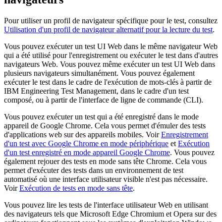
Pour utiliser un profil de navigateur spécifique pour le test, consultez
Utilisation d'un profil de navigateur alternatif pour la lecture du test
.
Vous pouvez exécuter un test UI Web dans le même navigateur Web
qui a été utilisé pour l'enregistrement ou exécuter le test dans d'autres
navigateurs Web. Vous pouvez même exécuter un test UI Web dans
plusieurs navigateurs simultanément. Vous pouvez également
exécuter le test dans le cadre de l'exécution de mots-clés à partir de
IBM Engineering Test Management
, dans le cadre d'un test
composé, ou à partir de l'interface de ligne de commande (CLI).
Vous pouvez exécuter un test qui a été enregistré dans le mode
appareil de Google Chrome. Cela vous permet d'émuler des tests
d'applications web sur des appareils mobiles. Voir
Enregistrement
d'un test avec Google Chrome en mode périphérique
et
Exécution
d'un test enregistré en mode appareil Google Chrome
. Vous pouvez
également rejouer des tests en mode sans tête Chrome. Cela vous
permet d'exécuter des tests dans un environnement de test
automatisé où une interface utilisateur visible n'est pas nécessaire.
Voir
Exécution de tests en mode sans tête
.
Vous pouvez lire les tests de l'interface utilisateur Web en utilisant
des navigateurs tels que Microsoft Edge Chromium et Opera sur des