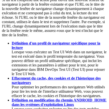
navigateur à partir de la fenêtre existante et que l'URL ou le titre de
la nouvelle fenêtre de navigateur change dynamiquement à chaque
exécution et ne correspond pas à celui du test, la lecture du test
échoue. Si l'URL ou le titre de la nouvelle fenêtre du navigateur est
constant, utilisez-le dans le test et supprimez l'autre. Par exemple, si
l'URL change dynamiquement lors de l'exécution mais que le titre
de la fenêtre reste le même, assurez-vous que le test n'inclut que le
titre de la fenêtre.
Définition d'un profil de navigateur spécifique pour la
lecture
Lorsque vous exécutez un Test UI Web dans un navigateur, le
test est exécuté dans le profil temporaire du navigateur. Vous
pouvez définir un profil utilisateur spécifique, qui inclut les
extensions et les paramètres à utiliser pour le test, pour le
navigateur dans
IBM DevOps Test UI
(
Test UI
)
pour rejouer
le Test UI Web.
Effacement du cache, des cookies et de l'historique des
navigateurs
Pour optimiser les performances des navigateurs Web utilisés
pour lire les tests de l'interface utilisateur Web, vous pouvez
effacer le cache, les cookies et l'historique des navigateurs.
Définition ou modification du chemin ANDROID_HOME
dans les systèmes d'exploitation Linux
Lorsque vous souhaitez exécuter ou lire des tests mobiles