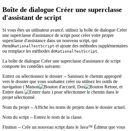
Boîte de dialogue Créer une superclasse
d'assistant de script
Si vous êtes un utilisateur avancé, utilisez la boîte de dialogue Créer
une superclasse d'assistance de script pour créer votre propre
superclasse d'assistance dans un nouveau script, qui
étend
et ajoute des méthodes supplémentaires
RationalTestScript
ou remplace les méthodes de
.
RationalTestScript
La boîte de dialogue Créer une superclasse d'assistance de script
comporte les contrôles suivants:
Entrez ou sélectionnez le dossier
-- Saisissez le chemin approprié
vers le dossier que vous souhaitez créer ou utilisez les outils de
navigation (
Maison
,
Dos
, et
Entrer dans
) pour sélectionner le chemin dans le
projet sélectionné.
Nom du projet
-- Affiche les noms de projets dans le dossier actuel.
Nom du script
-- Entrez le nom de la classe.
Finition
-- Crée un nouveau script dans le Java™ Éditeur que vous