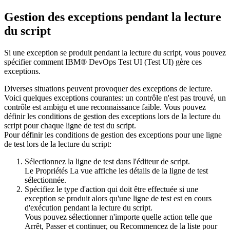
Gestion des exceptions pendant la lecture
du script
Si une exception se produit pendant la lecture du script, vous pouvez
spécifier comment
IBM® DevOps Test UI
(
Test UI
)
gère ces
exceptions.
Diverses situations peuvent provoquer des exceptions de lecture.
Voici quelques exceptions courantes: un contrôle n'est pas trouvé, un
contrôle est ambigu et une reconnaissance faible. Vous pouvez
définir les conditions de gestion des exceptions lors de la lecture du
script pour chaque ligne de test du script.
Pour définir les conditions de gestion des exceptions pour une ligne
de test lors de la lecture du script:
Sélectionnez la ligne de test dans l'éditeur de script.
Le
Propriétés
La vue affiche les détails de la ligne de test
sélectionnée.
Spécifiez le type d'action qui doit être effectuée si une
exception se produit alors qu'une ligne de test est en cours
d'exécution pendant la lecture du script.
Vous pouvez sélectionner n'importe quelle action telle que
Arrêt
,
Passer et continuer
, ou
Recommencez
de la liste pour