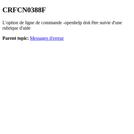
CRFCN
0388
F
L'option de ligne de commande -openhelp doit être suivie d'une
rubrique d'aide
Parent topic:
Messages d'erreur