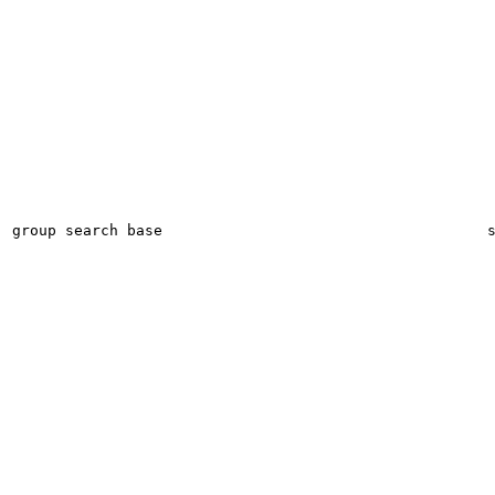
group search base