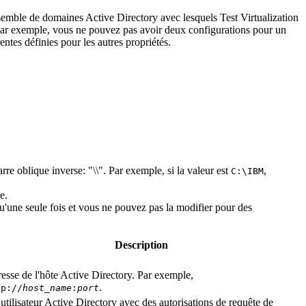
semble de domaines Active Directory avec lesquels
Test Virtualization
. Par exemple, vous ne pouvez pas avoir deux configurations pour un
ntes définies pour les autres propriétés.
arre oblique inverse:
\\
. Par exemple, si la valeur est
,
C:\IBM
e.
qu'une seule fois et vous ne pouvez pas la modifier pour des
Description
esse de l'hôte Active Directory. Par exemple,
.
ap://
host_name
:
port
utilisateur Active Directory avec des autorisations de requête de