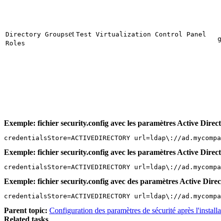
et
Directory Groups
Test Virtualization Control Panel
Roles
Exemple: fichier security.config avec les paramètres Active Dire
credentialsStore=ACTIVEDIRECTORY url=ldap\://ad.mycompa
Exemple: fichier security.config avec les paramètres Active Dire
credentialsStore=ACTIVEDIRECTORY url=ldap\://ad.mycompa
Exemple: fichier security.config avec des paramètres Active Dir
credentialsStore=ACTIVEDIRECTORY url=ldap\://ad.mycompa
Parent topic:
Configuration des paramètres de sécurité après l'installa
Related tasks