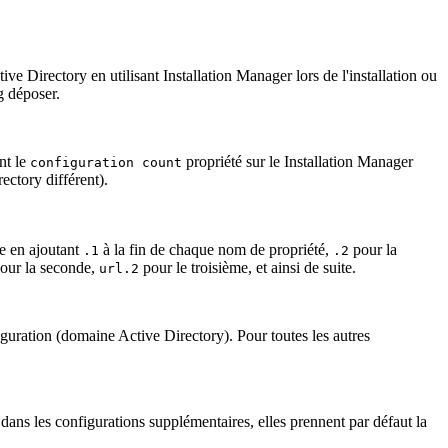
tive Directory en utilisant
Installation Manager
lors de l'installation ou
g
déposer.
nt le
propriété sur le
Installation Manager
configuration count
ectory différent).
ée en ajoutant
à la fin de chaque nom de propriété,
pour la
.1
.2
pour la seconde,
pour le troisième, et ainsi de suite.
url.2
figuration (domaine Active Directory). Pour toutes les autres
s dans les configurations supplémentaires, elles prennent par défaut la