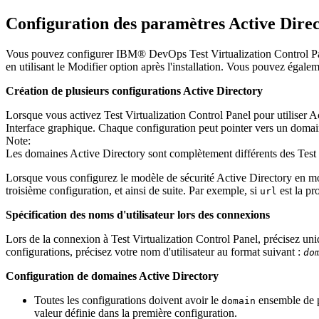
Configuration des paramètres Active Dire
Vous pouvez configurer
IBM® DevOps Test Virtualization Control P
en utilisant le
Modifier
option après l'installation. Vous pouvez égalem
Création de plusieurs configurations Active Directory
Lorsque vous activez
Test Virtualization Control Panel
pour utiliser A
Interface graphique. Chaque configuration peut pointer vers un domain
Note:
Les domaines Active Directory sont complètement différents des
Test
Lorsque vous configurez le modèle de sécurité Active Directory en mod
troisième configuration, et ainsi de suite. Par exemple, si
est la pr
url
Spécification des noms d'utilisateur lors des connexions
Lors de la connexion à
Test Virtualization Control Panel
, précisez un
configurations, précisez votre nom d'utilisateur au format suivant :
do
Configuration de domaines Active Directory
Toutes les configurations doivent avoir le
ensemble de pr
domain
valeur définie dans la première configuration.