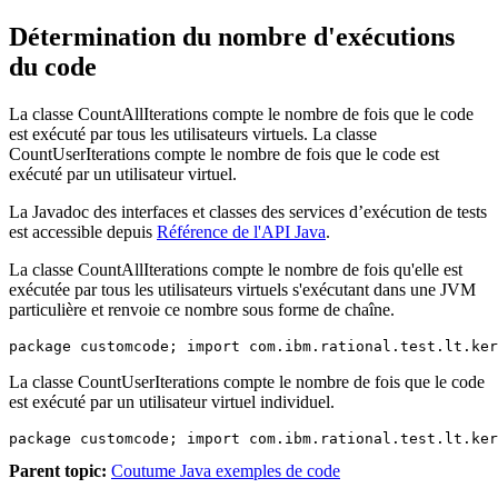
Détermination du nombre d'exécutions
du code
La classe CountAllIterations compte le nombre de fois que le code
est exécuté par tous les utilisateurs virtuels. La classe
CountUserIterations compte le nombre de fois que le code est
exécuté par un utilisateur virtuel.
La Javadoc des interfaces et classes des services d’exécution de tests
est accessible depuis
Référence de l'API Java
.
La classe CountAllIterations compte le nombre de fois qu'elle est
exécutée par tous les utilisateurs virtuels s'exécutant dans une JVM
particulière et renvoie ce nombre sous forme de chaîne.
package customcode; import com.ibm.rational.test.lt.ker
La classe CountUserIterations compte le nombre de fois que le code
est exécuté par un utilisateur virtuel individuel.
package customcode; import com.ibm.rational.test.lt.ker
Parent topic:
Coutume Java exemples de code