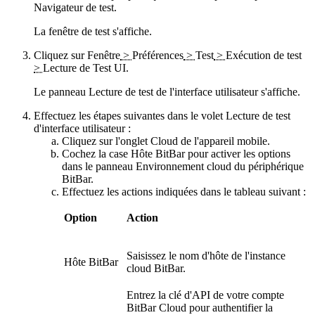
Navigateur de test
.
La fenêtre de test s'affiche.
Cliquez sur
Fenêtre
>
Préférences
>
Test
>
Exécution de test
>
Lecture de Test UI
.
Le panneau
Lecture de test de l'interface utilisateur
s'affiche.
Effectuez les étapes suivantes dans le volet
Lecture de test
d'interface utilisateur
:
Cliquez sur l'onglet
Cloud de l'appareil mobile
.
Cochez la case
Hôte BitBar
pour activer les options
dans le panneau
Environnement cloud du périphérique
BitBar
.
Effectuez les actions indiquées dans le tableau suivant :
Option
Action
Saisissez le nom d'hôte de l'instance
Hôte BitBar
cloud BitBar.
Entrez la clé d'API de votre compte
BitBar Cloud pour authentifier la