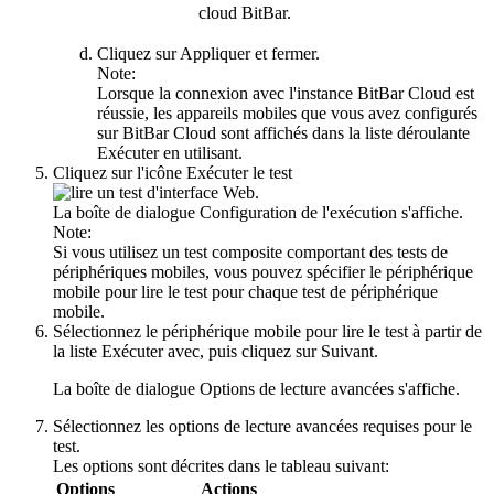
cloud BitBar.
Cliquez sur
Appliquer et fermer
.
Note:
Lorsque la connexion avec l'instance BitBar Cloud est
réussie, les appareils mobiles que vous avez configurés
sur BitBar Cloud sont affichés dans la liste déroulante
Exécuter en utilisant
.
Cliquez sur l'icône
Exécuter le test
.
La boîte de dialogue
Configuration de l'exécution
s'affiche.
Note:
Si vous utilisez un test composite comportant des tests de
périphériques mobiles, vous pouvez spécifier le périphérique
mobile pour lire le test pour chaque test de périphérique
mobile.
Sélectionnez le périphérique mobile pour lire le test à partir de
la liste
Exécuter avec
, puis cliquez sur
Suivant
.
La boîte de dialogue
Options de lecture avancées
s'affiche.
Sélectionnez les options de lecture avancées requises pour le
test.
Les options sont décrites dans le tableau suivant:
Options
Actions