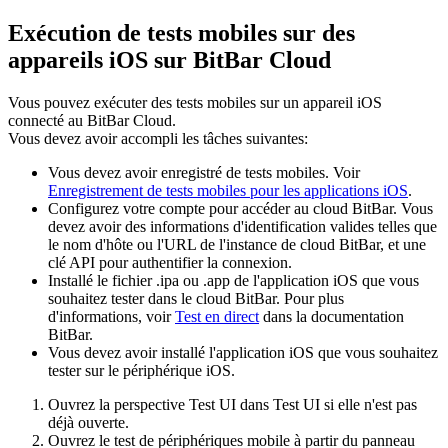
Exécution de tests mobiles sur des
appareils iOS sur BitBar Cloud
Vous pouvez exécuter des tests mobiles sur un appareil iOS
connecté au BitBar Cloud.
Vous devez avoir accompli les tâches suivantes:
Vous devez avoir enregistré de tests mobiles. Voir
Enregistrement de tests mobiles pour les applications iOS
.
Configurez votre compte pour accéder au cloud BitBar. Vous
devez avoir des informations d'identification valides telles que
le nom d'hôte ou l'URL de l'instance de cloud BitBar, et une
clé API pour authentifier la connexion.
Installé le fichier
.ipa
ou
.app
de l'application iOS que vous
souhaitez tester dans le cloud BitBar. Pour plus
d'informations, voir
Test en direct
dans la documentation
BitBar.
Vous devez avoir installé l'application iOS que vous souhaitez
tester sur le périphérique iOS.
Ouvrez la perspective
Test UI
dans
Test UI
si elle n'est pas
déjà ouverte.
Ouvrez le test de périphériques mobile à partir du panneau