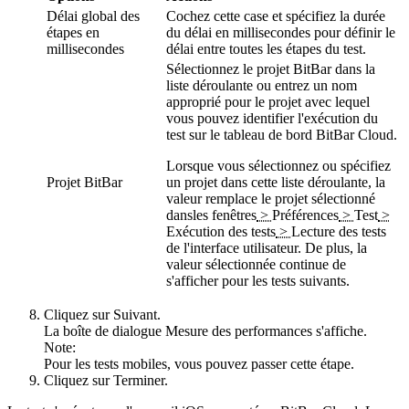
Délai global des
Cochez cette case et spécifiez la durée
étapes en
du délai en millisecondes pour définir le
millisecondes
délai entre toutes les étapes du test.
Sélectionnez le projet BitBar dans la
liste déroulante ou entrez un nom
approprié pour le projet avec lequel
vous pouvez identifier l'exécution du
test sur le tableau de bord BitBar Cloud.
Lorsque vous sélectionnez ou spécifiez
Projet BitBar
un projet dans cette liste déroulante, la
valeur remplace le projet sélectionné
dans
les fenêtres
>
Préférences
>
Test
>
Exécution des tests
>
Lecture des tests
de l'interface utilisateur
. De plus, la
valeur sélectionnée continue de
s'afficher pour les tests suivants.
Cliquez sur
Suivant
.
La boîte de dialogue
Mesure des performances
s'affiche.
Note:
Pour les tests mobiles, vous pouvez passer cette étape.
Cliquez sur
Terminer
.