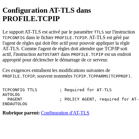
Configuration AT-TLS dans
PROFILE.TCPIP
Le support AT-TLS est activé par le paramètre
sur l'instruction
TTLS
dans le fichier
. AT-TLS est géré par
TCPCONFIG
PROFILE.TCPIP
l'agent de règles qui doit être actif pour pouvoir appliquer la règle
AT-TLS. Comme l'agent de règles doit attendre que TCP/IP soit
actif, l'instruction
dans
est un endroit
AUTOSTART
PROFILE.TCPIP
approprié pour déclencher le démarrage de ce serveur.
Ces exigences entraînent les modifications suivantes de
, souvent nommées
.
PROFILE.TCPIP
TCPIP.TCPPARMS(TCPPROF)
TCPCONFIG TTLS         ; Required for AT-TLS

AUTOLOG

  PAGENT               ; POLICY AGENT, required for AT-
Rubrique parent:
Configuration d'AT-TLS