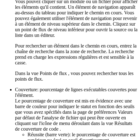
Vous pouvez cliquer sur un module ou un fichier pour afficher
les éléments qu'il contient. Un élément de navigation apparaît
au-dessus du tableau pour indiquer le chemin en cours. Vous
pouvez également utiliser l'élément de navigation pour revenir
à un élément de niveau supérieur dans le chemin. Cliquez sur
un point de flux de niveau inférieur pour ouvrir la source ou la
liste dans un éditeur.
Pour rechercher un élément dans le chemin en cours, entrez la
chaîne de recherche dans la zone de recherche. La recherche
prend en charge les expressions régulières et est sensible à la
casse.
Dans la vue
Points de flux
, vous pouvez rechercher tous les
points de flux.
Couverture
: pourcentage de lignes exécutables couvertes pour
l'élément.
Le pourcentage de couverture est mis en évidence avec une
barre de couleur pour indiquer le statut en fonction des seuils
que vous avez spécifiés dans la page de préférences
Valeurs
par défaut de l'analyse de fichier
qui peut être ouverte en
cliquant sur l'icône de menu déroulant dans la vue
Résultats
de couverture de code
.
Réussite (barre verte): le pourcentage de couverture est