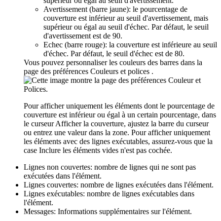
supérieur ou égal au seuil d'avertissement.
Avertissement (barre jaune): le pourcentage de
couverture est inférieur au seuil d'avertissement, mais
supérieur ou égal au seuil d'échec. Par défaut, le seuil
d'avertissement est de 90.
Echec (barre rouge): la couverture est inférieure au seuil
d'échec. Par défaut, le seuil d'échec est de 80.
Vous pouvez personnaliser les couleurs des barres dans la
page des préférences
Couleurs et polices
.
Pour afficher uniquement les éléments dont le pourcentage de
couverture est inférieur ou égal à un certain pourcentage, dans
le curseur
Afficher la couverture
, ajustez la barre du curseur
ou entrez une valeur dans la zone. Pour afficher uniquement
les éléments avec des lignes exécutables, assurez-vous que la
case
Inclure les éléments vides
n'est pas cochée.
Lignes non couvertes
: nombre de lignes qui ne sont pas
exécutées dans l'élément.
Lignes couvertes
: nombre de lignes exécutées dans l'élément.
Lignes exécutables
: nombre de lignes exécutables dans
l'élément.
Messages
: Informations supplémentaires sur l'élément.