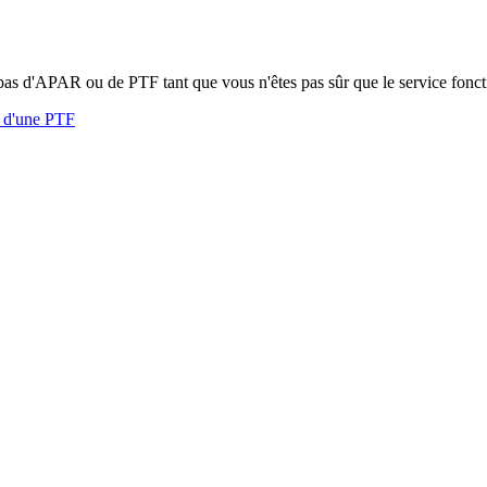
 pas d'APAR ou de PTF tant que vous n'êtes pas sûr que le service fonc
u d'une PTF