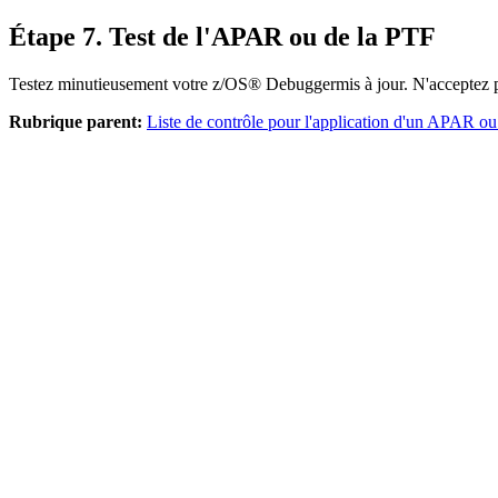
Étape 7. Test de l'APAR ou de la PTF
Testez minutieusement votre
z/OS® Debugger
mis à jour. N'acceptez
Rubrique parent:
Liste de contrôle pour l'application d'un APAR o