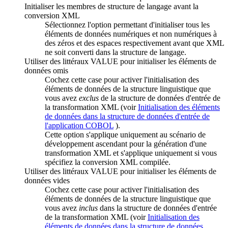
Initialiser les membres de structure de langage avant la
conversion XML
Sélectionnez l'option permettant d'initialiser tous les
éléments de données numériques et non numériques à
des zéros et des espaces respectivement avant que XML
ne soit converti dans la structure de langage.
Utiliser des littéraux VALUE pour initialiser les éléments de
données omis
Cochez cette case pour activer l'initialisation des
éléments de données de la structure linguistique que
vous avez
exclus
de la structure de données d'entrée de
la transformation XML (voir
Initialisation des éléments
de données dans la structure de données d'entrée de
l'application COBOL
).
Cette option s'applique uniquement au scénario de
développement ascendant pour la génération d'une
transformation XML et s'applique uniquement si vous
spécifiez la conversion XML compilée.
Utiliser des littéraux VALUE pour initialiser les éléments de
données vides
Cochez cette case pour activer l'initialisation des
éléments de données de la structure linguistique que
vous avez
inclus
dans la structure de données d'entrée
de la transformation XML (voir
Initialisation des
éléments de données dans la structure de données