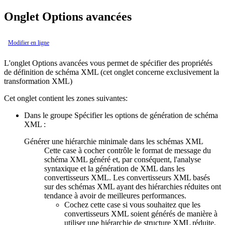
Onglet Options avancées
Modifier en ligne
L'onglet
Options avancées
vous permet de spécifier des propriétés
de définition de schéma XML (cet onglet concerne exclusivement la
transformation XML)
Cet onglet contient les zones suivantes:
Dans le groupe
Spécifier les options de génération de schéma
XML
:
Générer une hiérarchie minimale dans les schémas XML
Cette case à cocher contrôle le format de message du
schéma XML généré et, par conséquent, l'analyse
syntaxique et la génération de XML dans les
convertisseurs XML. Les convertisseurs XML basés
sur des schémas XML ayant des hiérarchies réduites ont
tendance à avoir de meilleures performances.
Cochez cette case si vous souhaitez que les
convertisseurs XML soient générés de manière à
utiliser une hiérarchie de structure XML réduite,