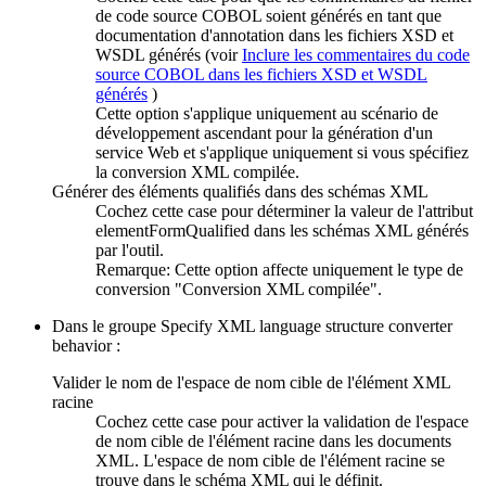
de code source COBOL soient générés en tant que
documentation d'annotation dans les fichiers XSD et
WSDL générés (voir
Inclure les commentaires du code
source COBOL dans les fichiers XSD et WSDL
générés
)
Cette option s'applique uniquement au scénario de
développement ascendant pour la génération d'un
service Web et s'applique uniquement si vous spécifiez
la conversion XML compilée.
Générer des éléments qualifiés dans des schémas XML
Cochez cette case pour déterminer la valeur de l'attribut
elementFormQualified dans les schémas XML générés
par l'outil.
Remarque:
Cette option affecte uniquement le type de
conversion "Conversion XML compilée".
Dans le groupe
Specify XML language structure converter
behavior
:
Valider le nom de l'espace de nom cible de l'élément XML
racine
Cochez cette case pour activer la validation de l'espace
de nom cible de l'élément racine dans les documents
XML. L'espace de nom cible de l'élément racine se
trouve dans le schéma XML qui le définit.