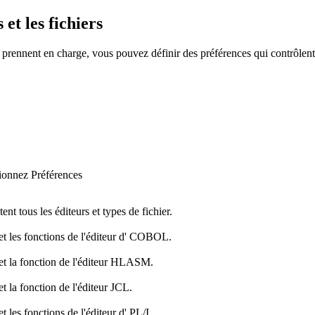
et les fichiers
ls prennent en charge, vous pouvez définir des préférences qui contrôlent
ctionnez
Préférences
nt tous les éditeurs et types de fichier.
et les fonctions de l'éditeur d' COBOL.
 et la fonction de l'éditeur HLASM.
t la fonction de l'éditeur JCL.
 les fonctions de l'éditeur d' PL/I.