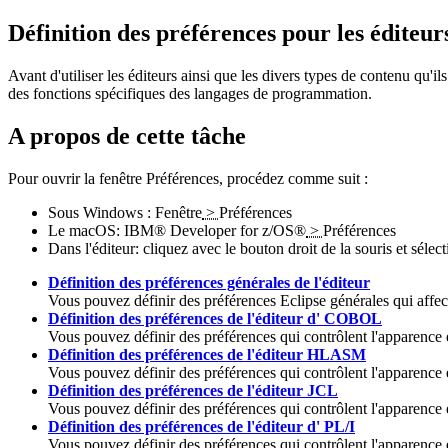
Définition des préférences pour les éditeurs 
Avant d'utiliser les éditeurs ainsi que les divers types de contenu qu'i
des fonctions spécifiques des langages de programmation.
A propos de cette tâche
Pour ouvrir la fenêtre Préférences, procédez comme suit :
Sous Windows :
Fenêtre
>
Préférences
Le macOS:
IBM® Developer for z/OS®
>
Préférences
Dans l'éditeur: cliquez avec le bouton droit de la souris et séle
Définition des préférences générales de l'éditeur
Vous pouvez définir des préférences Eclipse générales qui affecte
Définition des préférences de l'éditeur d' COBOL
Vous pouvez définir des préférences qui contrôlent l'apparence 
Définition des préférences de l'éditeur HLASM
Vous pouvez définir des préférences qui contrôlent l'apparence
Définition des préférences de l'éditeur JCL
Vous pouvez définir des préférences qui contrôlent l'apparence e
Définition des préférences de l'éditeur d' PL/I
Vous pouvez définir des préférences qui contrôlent l'apparence et