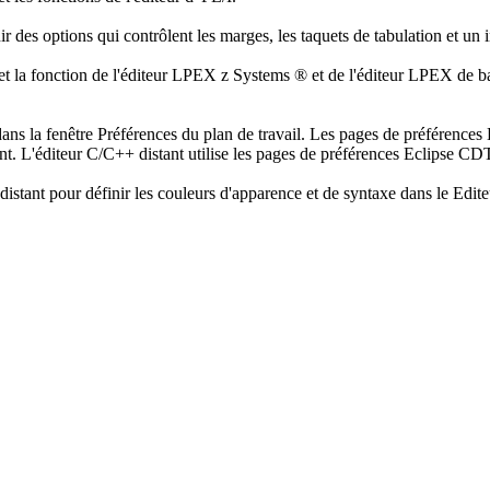
r des options qui contrôlent les marges, les taquets de tabulation et un 
 et la fonction de l'éditeur LPEX z Systems ® et de l'éditeur LPEX de 
dans la fenêtre
Préférences
du plan de travail. Les pages de préférences 
stant. L'éditeur C/C++ distant utilise les pages de préférences Eclipse CD
distant
pour définir les couleurs d'apparence et de syntaxe dans le
Edite