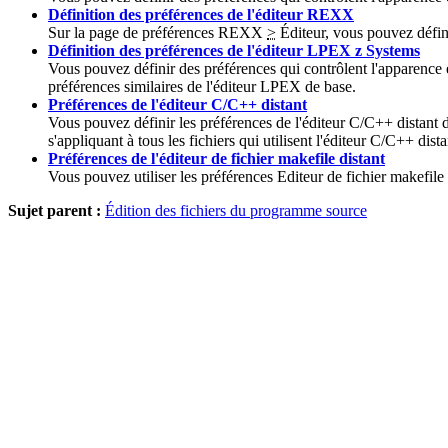
Définition des préférences de l'éditeur REXX
Sur la page de préférences
REXX
>
Éditeur
, vous pouvez défini
Définition des préférences de l'éditeur LPEX z Systems
Vous pouvez définir des préférences qui contrôlent l'apparence
préférences similaires de l'éditeur LPEX de base.
Préférences de l'éditeur C/C++ distant
Vous pouvez définir les préférences de l'éditeur C/C++ distant 
s'appliquant à tous les fichiers qui utilisent l'éditeur C/C++ di
Préférences de l'éditeur de fichier makefile distant
Vous pouvez utiliser les préférences
Editeur de fichier makefile 
Sujet parent :
Édition des fichiers du programme source