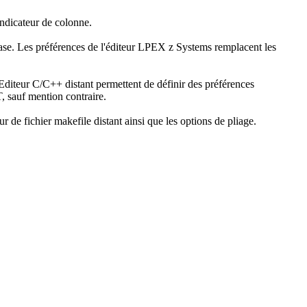
indicateur de colonne.
base. Les préférences de l'éditeur LPEX z Systems remplacent les
Editeur C/C++ distant permettent de définir des préférences
T, sauf mention contraire.
ur de fichier makefile distant
ainsi que les options de pliage.