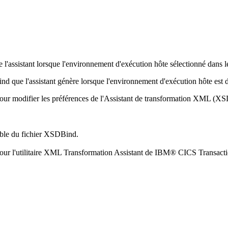
e l'assistant lorsque l'environnement d'exécution hôte sélectionné dans 
ind que l'assistant génère lorsque l'environnement d'exécution hôte est
our modifier les préférences de l'Assistant de transformation XML (X
cible du fichier XSDBind.
pour l'utilitaire XML Transformation Assistant de IBM® CICS Transacti