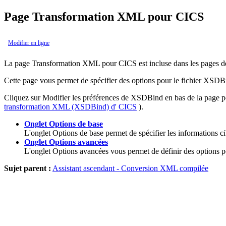
Page Transformation XML pour CICS
Modifier en ligne
La page
Transformation XML pour CICS
est incluse dans les pages d
Cette page vous permet de spécifier des options pour le fichier XSDB
Cliquez sur
Modifier les préférences de XSDBind
en bas de la page p
transformation XML (XSDBind) d' CICS
).
Onglet Options de base
L'onglet
Options de base
permet de spécifier les informations 
Onglet Options avancées
L'onglet
Options avancées
vous permet de définir des options 
Sujet parent :
Assistant ascendant - Conversion XML compilée