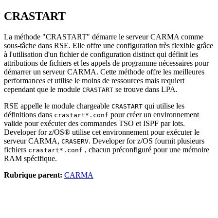
CRASTART
La méthode "CRASTART" démarre le serveur CARMA comme
sous-tâche dans RSE. Elle offre une configuration très flexible grâce
à l'utilisation d'un fichier de configuration distinct qui définit les
attributions de fichiers et les appels de programme nécessaires pour
démarrer un serveur CARMA. Cette méthode offre les meilleures
performances et utilise le moins de ressources mais requiert
cependant que le module
se trouve dans LPA.
CRASTART
RSE appelle le module chargeable
qui utilise les
CRASTART
définitions dans
pour créer un environnement
crastart*.conf
valide pour exécuter des commandes TSO et ISPF par lots.
Developer for z/OS®
utilise cet environnement pour exécuter le
serveur CARMA,
.
Developer for z/OS
fournit plusieurs
CRASERV
fichiers
, chacun préconfiguré pour une mémoire
crastart*.conf
RAM spécifique.
Rubrique parent:
CARMA