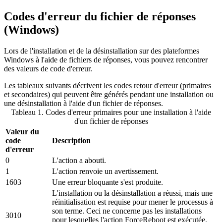
Codes d'erreur du fichier de réponses
(Windows)
Lors de l'installation et de la désinstallation sur des plateformes
Windows à l'aide de fichiers de réponses, vous pouvez rencontrer
des valeurs de code d'erreur.
Les tableaux suivants décrivent les codes retour d'erreur (primaires
et secondaires) qui peuvent être générés pendant une installation ou
une désinstallation à l'aide d'un fichier de réponses.
Tableau 1. Codes d'erreur primaires pour une installation à l'aide
d'un fichier de réponses
Valeur du
code
Description
d'erreur
0
L'action a abouti.
1
L'action renvoie un avertissement.
1603
Une erreur bloquante s'est produite.
L'installation ou la désinstallation a réussi, mais une
réinitialisation est requise pour mener le processus à
son terme. Ceci ne concerne pas les installations
3010
pour lesquelles l'action ForceReboot est exécutée.