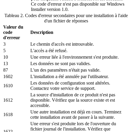
Ce code d'erreur n'est pas disponible sur Windows
Installer version 1.0.
Tableau 2. Codes d'erreur secondaires pour une installation à l'aide
d'un fichier de réponses
Valeur du
code
Description
d'erreur
3
Le chemin d'accès est introuvable.
5
L'accès a été refusé.
10
Une erreur liée à l'environnement s'est produite.
13
Les données ne sont pas valides.
87
L'un des paramètres n'était pas valide.
1602
L'installation a été annulée par l'utilisateur.
Les données de configuration sont altérées.
1610
Contactez votre service de support.
La source d'installation de ce produit n'est pas
1612
disponible. Vérifiez que la source existe et est
accessible.
Une autre installation est déjà en cours. Terminez
1618
cette installation avant de passer à la suivante.
Une erreur s'est produite lors de l'ouverture du
fichier journal de l'installation. Vérifiez que
1622