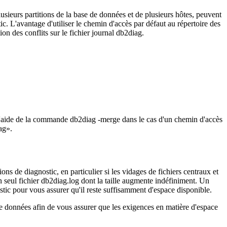
usieurs partitions de la base de données et de plusieurs hôtes, peuvent
. L'avantage d'utiliser le chemin d'accès par défaut au répertoire des
on des conflits sur le fichier journal
db2diag
.
à l'aide de la commande
db2diag -merge
dans le cas d'un chemin d'accès
ag
.
ns de diagnostic, en particulier si les vidages de fichiers centraux et
 seul fichier
db2diag.log
dont la taille augmente indéfiniment. Un
stic pour vous assurer qu'il reste suffisamment d'espace disponible.
de données afin de vous assurer que les exigences en matière d'espace