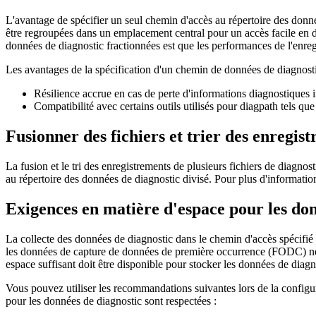
L'avantage de spécifier un seul chemin d'accès au répertoire des donné
être regroupées dans un emplacement central pour un accès facile en dé
données de diagnostic fractionnées est que les performances de l'enregi
Les avantages de la spécification d'un chemin de données de diagnost
Résilience accrue en cas de perte d'informations diagnostiques 
Compatibilité avec certains outils utilisés pour
diagpath
tels que
Fusionner des fichiers et trier des enregis
La fusion et le tri des enregistrements de plusieurs fichiers de diagn
au répertoire des données de diagnostic divisé. Pour plus d'information
Exigences en matière d'espace pour les don
La collecte des données de diagnostic dans le chemin d'accès spécifié
les données de capture de données de première occurrence (FODC) ne so
espace suffisant doit être disponible pour stocker les données de diagn
Vous pouvez utiliser les recommandations suivantes lors de la configu
pour les données de diagnostic sont respectées :