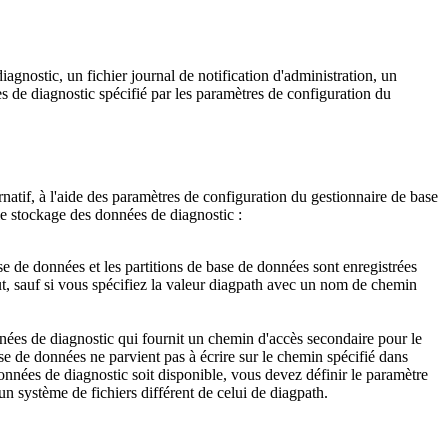
iagnostic, un fichier journal de notification d'administration, un
s de diagnostic spécifié par les paramètres de configuration du
natif, à l'aide des paramètres de configuration du gestionnaire de base
le stockage des données de diagnostic :
ase de données et les partitions de base de données sont enregistrées
, sauf si vous spécifiez la valeur
diagpath
avec un nom de chemin
nnées de diagnostic qui fournit un chemin d'accès secondaire pour le
ase de données ne parvient pas à écrire sur le chemin spécifié dans
onnées de diagnostic soit disponible, vous devez définir le paramètre
un système de fichiers différent de celui de
diagpath
.