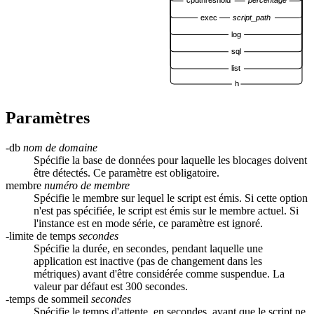
cputhreshold
percentage
exec
script_path
log
sql
list
h
Paramètres
-db
nom de domaine
Spécifie la base de données pour laquelle les blocages doivent
être détectés. Ce paramètre est obligatoire.
membre
numéro de membre
Spécifie le membre sur lequel le script est émis. Si cette option
n'est pas spécifiée, le script est émis sur le membre actuel. Si
l'instance est en mode série, ce paramètre est ignoré.
-limite de temps
secondes
Spécifie la durée, en secondes, pendant laquelle une
application est inactive (pas de changement dans les
métriques) avant d'être considérée comme suspendue. La
valeur par défaut est 300 secondes.
-temps de sommeil
secondes
Spécifie le temps d'attente, en secondes, avant que le script ne