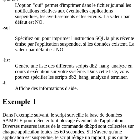
L'option
"oui"
permet d'imprimer dans le fichier journal les
notifications relatives aux éventuelles applications
suspendues, les avertissements et les erreurs. La valeur par
défaut est
NO
.
-sql
Spécifiez
oui
pour imprimer l'instruction SQL la plus récente
émise par l'application suspendue, si les données existent. La
valeur par défaut est
NO
.
-list
Génère une liste des différents scripts
db2_hang_analyze
en
cours d'exécution sur votre système. Dans cette liste, vous
pouvez spécifier les scripts
db2_hang_analyze
à terminer.
-h
Affiche des informations d'aide.
Exemple 1
Dans l'exemple suivant, le script surveille la base de données
SAMPLE pour détecter tout blocage éventuel de l'application.
Diverses mesures issues de la commande
db2pd
sont collectées sur
chaque application toutes les 60 secondes. S'il s'avère qu'une
application est suspendue, le script rédige un rapport, puis quitte