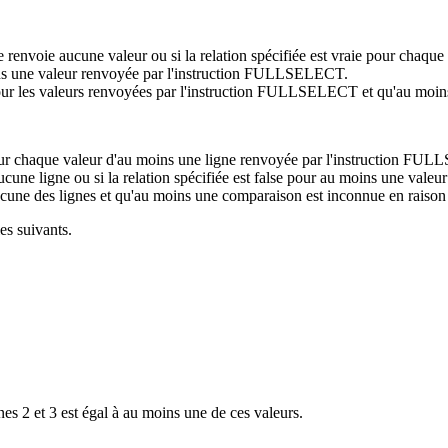
e renvoie aucune valeur ou si la relation spécifiée est vraie pour cha
 moins une valeur renvoyée par l'instruction FULLSELECT.
se pour les valeurs renvoyées par l'instruction FULLSELECT et qu'au moin
rue pour chaque valeur d'au moins une ligne renvoyée par l'instruction F
ucune ligne ou si la relation spécifiée est false pour au moins une va
 aucune des lignes et qu'au moins une comparaison est inconnue en raison
es suivants.
es 2 et 3 est égal à au moins une de ces valeurs.