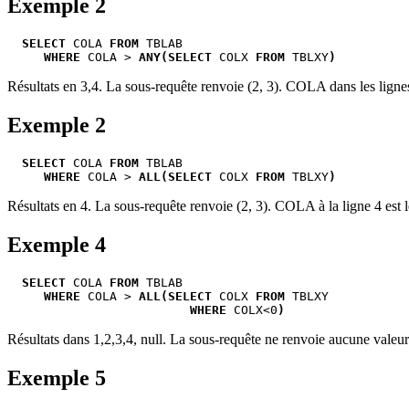
Exemple 2
SELECT
 COLA 
FROM
 TBLAB 

WHERE
 COLA > 
ANY(SELECT
 COLX 
FROM
 TBLXY
)
Résultats en 3,4. La sous-requête renvoie (2, 3). COLA dans les lignes
Exemple 2
SELECT
 COLA 
FROM
 TBLAB 

WHERE
 COLA > 
ALL(SELECT
 COLX 
FROM
 TBLXY
)
Résultats en 4. La sous-requête renvoie (2, 3). COLA à la ligne 4 est l
Exemple 4
SELECT
 COLA 
FROM
 TBLAB 

WHERE
 COLA > 
ALL(SELECT
 COLX 
FROM
 TBLXY

 WHERE
 COLX<0
)
Résultats dans 1,2,3,4, null. La sous-requête ne renvoie aucune valeur
Exemple 5