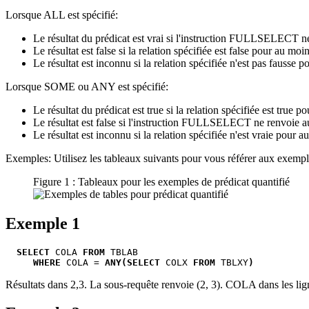
Lorsque ALL est spécifié:
Le résultat du prédicat est vrai si l'instruction FULLSELECT n
Le résultat est false si la relation spécifiée est false pour au
Le résultat est inconnu si la relation spécifiée n'est pas faus
Lorsque SOME ou ANY est spécifié:
Le résultat du prédicat est true si la relation spécifiée est t
Le résultat est false si l'instruction FULLSELECT ne renvoie a
Le résultat est inconnu si la relation spécifiée n'est vraie pour
Exemples: Utilisez les tableaux suivants pour vous référer aux exempl
Figure 1 : Tableaux pour les exemples de prédicat quantifié
Exemple 1
SELECT
 COLA 
FROM
 TBLAB 

WHERE
 COLA = 
ANY(SELECT
 COLX 
FROM
 TBLXY
)
Résultats dans 2,3. La sous-requête renvoie (2, 3). COLA dans les lign