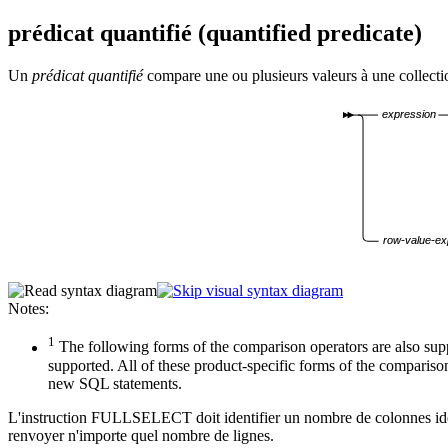
prédicat quantifié (quantified predicate)
Un
prédicat quantifié
compare une ou plusieurs valeurs à une collecti
expression
row-value-ex
Notes:
1
The following forms of the comparison operators are also suppo
supported. All of these product-specific forms of the comparis
new SQL statements.
L'instruction FULLSELECT doit identifier un nombre de colonnes i
renvoyer n'importe quel nombre de lignes.