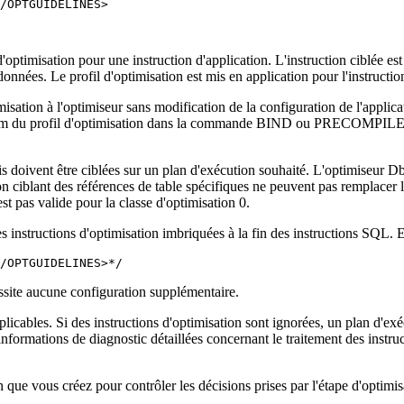
/OPTGUIDELINES>

misation pour une instruction d'application. L'instruction ciblée est
 données. Le profil d'optimisation est mis en application pour l'instruc
imisation à l'optimiseur sans modification de la configuration de l'appli
nom du profil d'optimisation dans la commande
BIND
ou
PRECOMPIL
is doivent être ciblées sur un plan d'exécution souhaité. L'optimiseur
D
ion ciblant des références de table spécifiques ne peuvent pas remplacer
est pas valide pour la classe d'optimisation 0.
s instructions d'optimisation imbriquées à la fin des instructions SQL. 
/OPTGUIDELINES>*/
essite aucune configuration supplémentaire.
pplicables. Si des instructions d'optimisation sont ignorées, un plan d
formations de diagnostic détaillées concernant le traitement des instruc
on que vous créez pour contrôler les décisions prises par l'étape d'optimi