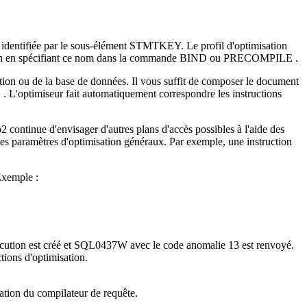
 identifiée par le sous-élément STMTKEY. Le profil d'optimisation
tion en spécifiant ce nom dans la commande
BIND
ou
PRECOMPILE
.
cation ou de la base de données. Il vous suffit de composer le document
E
. L'optimiseur fait automatiquement correspondre les instructions
b2
continue d'envisager d'autres plans d'accès possibles à l'aide des
 les paramètres d'optimisation généraux. Par exemple, une instruction
Exemple :
'exécution est créé et SQL0437W avec le code anomalie 13 est renvoyé.
tions d'optimisation.
sation du compilateur de requête.