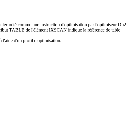
terprété comme une instruction d'optimisation par l'optimiseur
Db2
.
'attribut TABLE de l'élément IXSCAN indique la référence de table
à l'aide d'un profil d'optimisation.