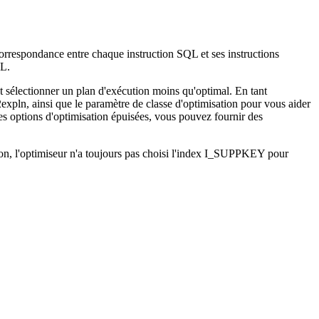
orrespondance entre chaque instruction SQL et ses instructions
QL.
ut sélectionner un plan d'exécution moins qu'optimal. En tant
2expln
, ainsi que le paramètre de classe d'optimisation pour vous aider
les options d'optimisation épuisées, vous pouvez fournir des
tion, l'optimiseur n'a toujours pas choisi l'index I_SUPPKEY pour