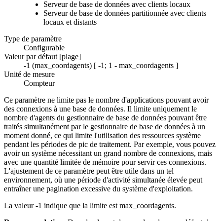
Serveur de base de données avec clients locaux
Serveur de base de données partitionnée avec clients
locaux et distants
Type de paramètre
Configurable
Valeur par défaut [plage]
-1
(
max_coordagents
) [
-1
;
1
-
max_coordagents
]
Unité de mesure
Compteur
Ce paramètre ne limite pas le nombre d'applications pouvant avoir
des connexions à une base de données. Il limite uniquement le
nombre d'agents du gestionnaire de base de données pouvant être
traités simultanément par le gestionnaire de base de données à un
moment donné, ce qui limite l'utilisation des ressources système
pendant les périodes de pic de traitement. Par exemple, vous pouvez
avoir un système nécessitant un grand nombre de connexions, mais
avec une quantité limitée de mémoire pour servir ces connexions.
L'ajustement de ce paramètre peut être utile dans un tel
environnement, où une période d'activité simultanée élevée peut
entraîner une pagination excessive du système d'exploitation.
La valeur
-1
indique que la limite est
max_coordagents
.