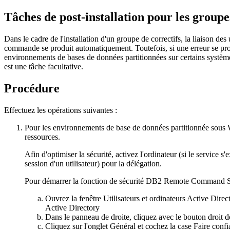
Tâches de post-installation pour les group
Dans le cadre de l'installation d'un groupe de correctifs, la liaison des 
commande
se produit automatiquement.
Toutefois, si une erreur se pr
environnements de bases de données partitionnées sur certains systèm
est une tâche facultative.
Procédure
Effectuez les opérations suivantes :
Pour les environnements de base de données partitionnée sous 
ressources.
Afin d'optimiser la sécurité, activez l'ordinateur (si le service
session d'un utilisateur) pour la délégation.
Pour démarrer la fonction de sécurité
DB2
Remote Command Se
Ouvrez la fenêtre
Utilisateurs et ordinateurs Active Direc
Active Directory
Dans le panneau de droite, cliquez avec le bouton droit de 
Cliquez sur l'onglet
Général
et cochez la case
Faire confi