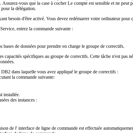
e
. Assurez-vous que la case à cocher
Le compte est sensible et ne peut p
r pour la délégation.
ant besoin d'être activé. Vous devez redémarrer votre ordinateur pour qu
rvice, entrez la commande suivante :
os bases de données pour prendre en charge le groupe de correctifs.
 capacités spécifiques au groupe de correctifs. Cette tâche n'est pas né
données.
e
DB2
dans laquelle vous avez appliqué le groupe de correctifs :
cutant la commande suivante:
t installée.
ées des instances :
aison de l'
interface de ligne de commande
est effectuée automatiquement