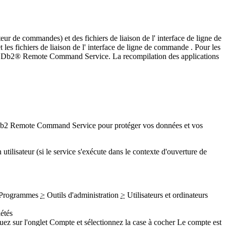
éteur de commandes) et des fichiers de liaison de l'
interface de ligne de
les fichiers de liaison de l'
interface de ligne de commande
. Pour les
é
Db2®
Remote Command Service. La recompilation des applications
b2
Remote Command Service pour protéger vos données et vos
utilisateur (si le service s'exécute dans le contexte d'ouverture de
Programmes
>
Outils d'administration
>
Utilisateurs et ordinateurs
étés
quez sur l'onglet
Compte
et sélectionnez la case à cocher
Le compte est