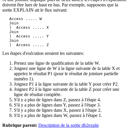
doivent être lues de haut en bas. Par exemple, supposons que la
sortie EXPLAIN ait le flux suivant:
   Access ..... W

   Join

   |  Access ..... X

   Join

   |  Access ..... Y

   Join

   |  Access ..... Z
Les étapes d'exécution seraient les suivantes:
Prenez une ligne de qualification de la table W.
Joignez une ligne de W à la ligne suivante de la table X et
appelez le résultat P1 (pour le résultat de jointure partielle
numéro 1).
Joignez P1 à la ligne suivante de la table Y pour créer P2.
Joignez P2 à la ligne suivante de la table Z pour créer une
ligne de résultat complète.
S'il y a plus de lignes dans Z, passez à l'étape 4.
S'il y a plus de lignes dans Y, passez à l'étape 3.
S'il y a plus de lignes dans X, passez à l'étape 2.
S'il y a plus de lignes dans W, passez à l'étape 1.
Rubrique parent:
Description de la sortie db2expln