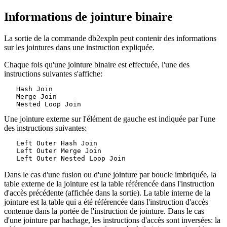
Informations de jointure binaire
La sortie de la commande
db2expln
peut contenir des informations
sur les jointures dans une instruction expliquée.
Chaque fois qu'une jointure binaire est effectuée, l'une des
instructions suivantes s'affiche:
   Hash Join

   Merge Join

   Nested Loop Join
Une jointure externe sur l'élément de gauche est indiquée par l'une
des instructions suivantes:
   Left Outer Hash Join

   Left Outer Merge Join

   Left Outer Nested Loop Join
Dans le cas d'une fusion ou d'une jointure par boucle imbriquée, la
table externe de la jointure est la table référencée dans l'instruction
d'accès précédente (affichée dans la sortie). La table interne de la
jointure est la table qui a été référencée dans l'instruction d'accès
contenue dans la portée de l'instruction de jointure. Dans le cas
d'une jointure par hachage, les instructions d'accès sont inversées: la