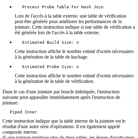
   Process Probe Table For Hash Join
Lors de l'accès à la table externe, une table de vérification
peut être générée pour améliorer les performances de la
jointure. Cette instruction indique si une table de vérification a
été générée lors de l'accès à la table externe.
   Estimated Build Size: n
Cette instruction affiche le nombre estimé d'octets nécessaires
à la génération de la table de hachage.
   Estimated Probe Size: n
Cette instruction affiche le nombre estimé d'octets nécessaires
à la génération de la table de vérification.
Dans le cas d'une jointure par boucle imbriquée, l'instruction
suivante peut apparaître immédiatement après l'instruction de
jointure:
   Piped Inner
Cette instruction indique que la table interne de la jointure est le
résultat d'une autre série d'opérations. Il est également appelé
composite interne
.
Si une jointure implique plus de deux tables, les étapes d'explication