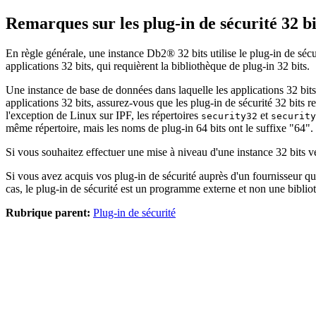
Remarques sur les plug-in de sécurité 32 bit
En règle générale, une instance
Db2®
32 bits utilise le plug-in de séc
applications 32 bits, qui requièrent la bibliothèque de plug-in 32 bits.
Une instance de base de données dans laquelle les applications 32 bits
applications 32 bits, assurez-vous que les plug-in de sécurité 32 bits r
l'exception de Linux sur IPF, les répertoires
et
security32
security
même répertoire, mais les noms de plug-in 64 bits ont le suffixe "64".
Si vous souhaitez effectuer une mise à niveau d'une instance 32 bits v
Si vous avez acquis vos plug-in de sécurité auprès d'un fournisseur qu
cas, le plug-in de sécurité est un programme externe et non une biblio
Rubrique parent:
Plug-in de sécurité