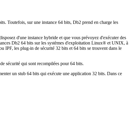
bits. Toutefois, sur une instance 64 bits,
Db2
prend en charge les
s disposez d'une instance hybride et que vous prévoyez d'exécuter des
stances
Db2
64 bits sur les systèmes d'exploitation Linux® et UNIX, à
IPF, les plug-in de sécurité 32 bits et 64 bits se trouvent dans le
de sécurité qui sont recompilées pour 64 bits.
menter un stub 64 bits qui exécute une application 32 bits. Dans ce