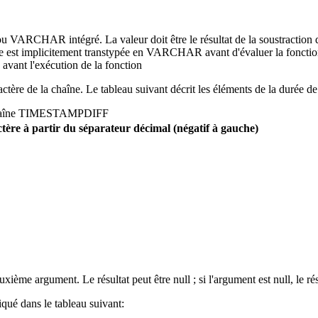
VARCHAR intégré. La valeur doit être le résultat de la soustraction d
st implicitement transtypée en VARCHAR avant d'évaluer la fonction
 avant l'exécution de la fonction
ractère de la chaîne. Le tableau suivant décrit les éléments de la durée de
 chaîne TIMESTAMPDIFF
ctère à partir du séparateur décimal (négatif à gauche)
me argument. Le résultat peut être null ; si l'argument est null, le résul
qué dans le tableau suivant: