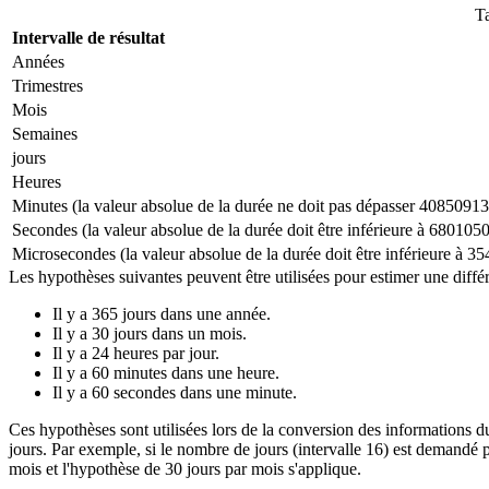
T
Intervalle de résultat
Années
Trimestres
Mois
Semaines
jours
Heures
Minutes (la valeur absolue de la durée ne doit pas dépasser 408509
Secondes (la valeur absolue de la durée doit être inférieure à 6801
Microsecondes (la valeur absolue de la durée doit être inférieure à 3
Les hypothèses suivantes peuvent être utilisées pour estimer une diffé
Il y a 365 jours dans une année.
Il y a 30 jours dans un mois.
Il y a 24 heures par jour.
Il y a 60 minutes dans une heure.
Il y a 60 secondes dans une minute.
Ces hypothèses sont utilisées lors de la conversion des informations 
jours. Par exemple, si le nombre de jours (intervalle 16) est demandé p
mois et l'hypothèse de 30 jours par mois s'applique.