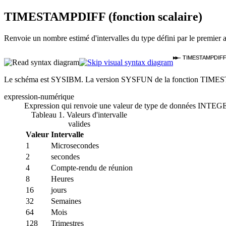
TIMESTAMPDIFF
(fonction scalaire)
Renvoie un nombre estimé d'intervalles du type défini par le premier 
TIMESTAMPDIF
Le schéma est SYSIBM. La version SYSFUN de la fonction TIMES
expression-numérique
Expression qui renvoie une valeur de type de données INTEGER 
Tableau 1. Valeurs d'intervalle
valides
Valeur
Intervalle
1
Microsecondes
2
secondes
4
Compte-rendu de réunion
8
Heures
16
jours
32
Semaines
64
Mois
128
Trimestres