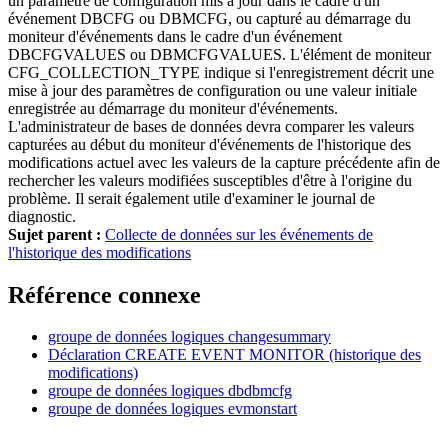
un paramètre de configuration mis à jour dans le cadre d'un
événement DBCFG ou DBMCFG, ou capturé au démarrage du
moniteur d'événements dans le cadre d'un événement
DBCFGVALUES ou DBMCFGVALUES. L'élément de moniteur
CFG_COLLECTION_TYPE indique si l'enregistrement décrit une
mise à jour des paramètres de configuration ou une valeur initiale
enregistrée au démarrage du moniteur d'événements.
L'administrateur de bases de données devra comparer les valeurs
capturées au début du moniteur d'événements de l'historique des
modifications actuel avec les valeurs de la capture précédente afin de
rechercher les valeurs modifiées susceptibles d'être à l'origine du
problème. Il serait également utile d'examiner le journal de
diagnostic.
Sujet parent :
Collecte de données sur les événements de
l'historique des modifications
Référence connexe
groupe de données logiques changesummary
Déclaration
CREATE EVENT MONITOR (historique des
modifications)
groupe de données logiques dbdbmcfg
groupe de données logiques evmonstart