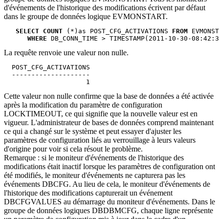
d'événements de l'historique des modifications écrivent par défaut
dans le groupe de données logique EVMONSTART.
SELECT COUNT
 (*)as POST_CFG_ACTIVATIONS 
FROM
 EVMONST
WHERE
 DB_CONN_TIME > TIMESTAMP(2011-10-30-08:42:3
La requête renvoie une valeur non nulle.
  POST_CFG_ACTIVATIONS

  --------------------

                     1
Cette valeur non nulle confirme que la base de données a été activée
après la modification du paramètre de configuration
LOCKTIMEOUT, ce qui signifie que la nouvelle valeur est en
vigueur. L'administrateur de bases de données comprend maintenant
ce qui a changé sur le système et peut essayer d'ajuster les
paramètres de configuration liés au verrouillage à leurs valeurs
d'origine pour voir si cela résout le problème.
Remarque :
si le moniteur d'événements de l'historique des
modifications était inactif lorsque les paramètres de configuration ont
été modifiés, le moniteur d'événements ne capturera pas les
événements DBCFG. Au lieu de cela, le moniteur d'événements de
l'historique des modifications capturerait un événement
DBCFGVALUES au démarrage du moniteur d'événements. Dans le
groupe de données logiques DBDBMCFG, chaque ligne représente