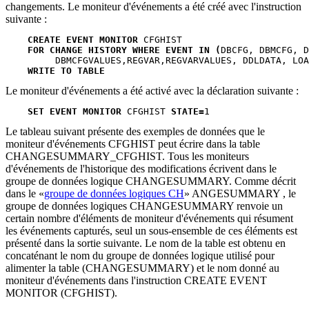
changements. Le moniteur d'événements a été créé avec l'instruction
suivante :
CREATE EVENT MONITOR
 CFGHIST 

FOR CHANGE HISTORY WHERE EVENT IN (
DBCFG, DBMCFG, D
         DBMCFGVALUES,REGVAR,REGVARVALUES, DDLDATA, LOA
WRITE TO TABLE
Le moniteur d'événements a été activé avec la déclaration suivante :
SET EVENT MONITOR
 CFGHIST 
STATE=
1
Le tableau suivant présente des exemples de données que le
moniteur d'événements CFGHIST peut écrire dans la table
CHANGESUMMARY_CFGHIST. Tous les moniteurs
d'événements de l'historique des modifications écrivent dans le
groupe de données logique CHANGESUMMARY. Comme décrit
dans le
groupe de données logiques CH
ANGESUMMARY , le
groupe de données logiques CHANGESUMMARY renvoie un
certain nombre d'éléments de moniteur d'événements qui résument
les événements capturés, seul un sous-ensemble de ces éléments est
présenté dans la sortie suivante. Le nom de la table est obtenu en
concaténant le nom du groupe de données logique utilisé pour
alimenter la table (CHANGESUMMARY) et le nom donné au
moniteur d'événements dans l'instruction CREATE EVENT
MONITOR (CFGHIST).