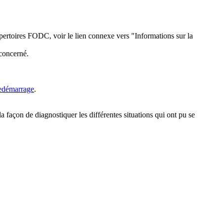
répertoires FODC, voir le lien connexe vers "Informations sur la
 concerné.
redémarrage
.
la façon de diagnostiquer les différentes situations qui ont pu se