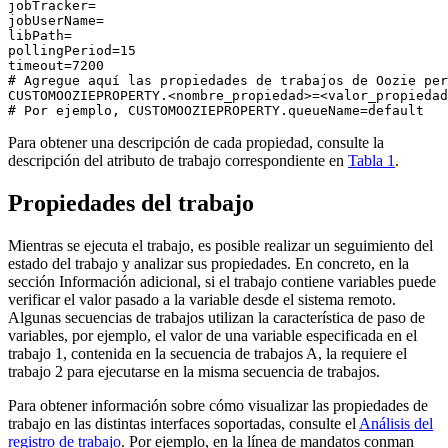
jobTracker=

jobUserName=

libPath=

pollingPeriod=15

timeout=7200

# Agregue aquí las propiedades de trabajos de Oozie per
CUSTOMOOZIEPROPERTY.<nombre_propiedad>=<valor_propiedad
# Por ejemplo, CUSTOMOOZIEPROPERTY.queueName=default
Para obtener una descripción de cada propiedad, consulte la
descripción del atributo de trabajo correspondiente en
Tabla 1
.
Propiedades del trabajo
Mientras se ejecuta el trabajo, es posible realizar un seguimiento del
estado del trabajo y analizar sus propiedades. En concreto, en la
sección Información adicional, si el trabajo contiene variables puede
verificar el valor pasado a la variable desde el sistema remoto.
Algunas secuencias de trabajos utilizan la característica de paso de
variables, por ejemplo, el valor de una variable especificada en el
trabajo 1, contenida en la secuencia de trabajos A, la requiere el
trabajo 2 para ejecutarse en la misma secuencia de trabajos.
Para obtener información sobre cómo visualizar las propiedades de
trabajo en las distintas interfaces soportadas, consulte el
Análisis del
registro de trabajo
. Por ejemplo, en la línea de mandatos
conman