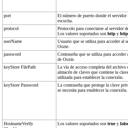
port
El número de puerto donde el servidor
escucha.
protocol
Protocolo para conectarse al servidor 
Los valores soportados son
http
y
http
userName
Usuario que se utiliza para acceder al s
Oozie
.
password
Contraseña que se utiliza para acceder 
de
Oozie
.
keyStore FilePath
La vía de acceso completa del archivo 
almacén de claves que contiene la clav
utilizada para establecer la conexión.
keyStore Password
La contraseña que protege la clave pri
se necesita para establecer la conexión.
HostnameVerify
Los valores soportados son
true
y
fals