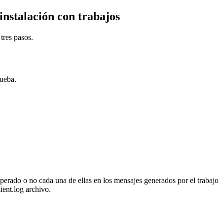
instalación con trabajos
tres pasos.
rueba.
uperado o no cada una de ellas en los mensajes generados por el trabajo
lient.log
archivo.