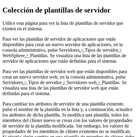
Colección de plantillas de servidor
Utilice esta página para ver la lista de plantillas de servidor que
existen en el sistema.
Para ver las plantillas de servidor de aplicaciones que están
disponibles para crear un nuevo servidor de aplicaciones, en la
consola administrativa, pulse
Servidores
>
Tipos de servidor
>
WebSphere
>
Plantillas
. Se visualiza una lista de las plantillas de
servidor de aplicaciones que están definidas para el sistema.
Para ver las plantillas de servidor web que están disponibles para
crear un nuevo servidor web, en la consola administrativa, pulse
Servidores
>
Tipos de servidor
>
Servidores web
>
Plantillas
. Se
visualiza una lista de las plantillas de servidor web que están
definidas para el sistema.
Para cambiar los atributos de servidor de una plantilla existente,
pulse el nombre de la plantilla en la lista y, a continuación, actualice
los atributos de dicha plantilla. Si modifica una plantilla, todos los
miembros del clúster nuevo se crean con los valores de propiedades
de servidor de la plantilla modificada. Sin embargo, los valores de
propiedades de los miembros de clúster existentes no se modifican.
Si efectúa algún cambio en una plantilla de miembro de clúster, debe