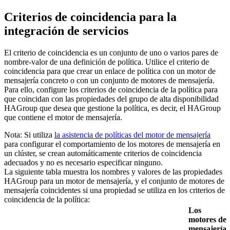
Criterios de coincidencia para la
integración de servicios
El criterio de coincidencia es un conjunto de uno o varios pares de
nombre-valor de una definición de política. Utilice el criterio de
coincidencia para que crear un enlace de política con un motor de
mensajería concreto o con un conjunto de motores de mensajería.
Para ello, configure los criterios de coincidencia de la política para
que coincidan con las propiedades del grupo de alta disponibilidad
HAGroup
que desea que gestione la política, es decir, el
HAGroup
que contiene el motor de mensajería.
Nota:
Si utiliza
la asistencia de políticas del motor de mensajería
para configurar el comportamiento de los motores de mensajería en
un clúster, se crean automáticamente criterios de coincidencia
adecuados y no es necesario especificar ninguno.
La siguiente tabla muestra los nombres y valores de las propiedades
HAGroup
para un motor de mensajería, y el conjunto de motores de
mensajería coincidentes si una propiedad se utiliza en los criterios de
coincidencia de la política:
Los
motores de
mensajería