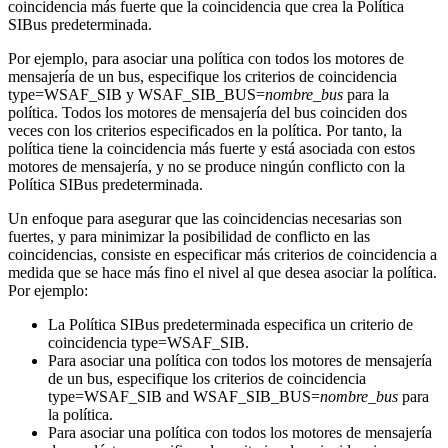
coincidencia más fuerte que la coincidencia que crea la
Política
SIBus predeterminada
.
Por ejemplo, para asociar una política con todos los motores de
mensajería de un bus, especifique los criterios de coincidencia
type=WSAF_SIB y WSAF_SIB_BUS=
nombre_bus
para la
política. Todos los motores de mensajería del bus coinciden dos
veces con los criterios especificados en la política. Por tanto, la
política tiene la coincidencia más fuerte y está asociada con estos
motores de mensajería, y no se produce ningún conflicto con la
Política SIBus predeterminada
.
Un enfoque para asegurar que las coincidencias necesarias son
fuertes, y para minimizar la posibilidad de conflicto en las
coincidencias, consiste en especificar más criterios de coincidencia a
medida que se hace más fino el nivel al que desea asociar la política.
Por ejemplo:
La
Política SIBus predeterminada
especifica un criterio de
coincidencia type=WSAF_SIB.
Para asociar una política con todos los motores de mensajería
de un bus, especifique los criterios de coincidencia
type=WSAF_SIB and WSAF_SIB_BUS=
nombre_bus
para
la política.
Para asociar una política con todos los motores de mensajería