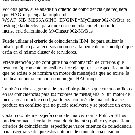
Por otra parte, si se añade un criterio de coincidencia que requiera
que
HAGroup
tenga la propiedad
WSAF_SIB_MESSAGING_ENGINE=MyCluster.002-MyBus, se
restringe la directiva para que solo coincida con el motor de
mensajería denominado MyCluster.002-MyBus.
Puede utilizar el criterio de coincidencia IBM_hc para utilizar la
misma política para recursos (no necesariamente del mismo tipo) que
están en el mismo clúster de servidores.
Preste atención y no configure una combinación de criterios que
resulten lógicamente imposibles. Por ejemplo, si se especifica un bus
que no existe o se nombra un motor de mensajería que no existe, la
política no podrá coincidir con ningún
HAGroup
.
También debe asegurarse de no definir políticas que creen conflictos
en las coincidencias para los motores de mensajería. Si un motor de
mensajería coincide con igual fuerza con más de una política, se
produce un conflicto que no puede resolverse y se produce un error.
Cada motor de mensajería coincide una vez con la
Política SIBus
predeterminada
. Por tanto, cuando defina otra política y especifique
criterios de coincidencia, especifique varios criterios de coincidencia
para asegurarse de que estos criterios de coincidencia crean una