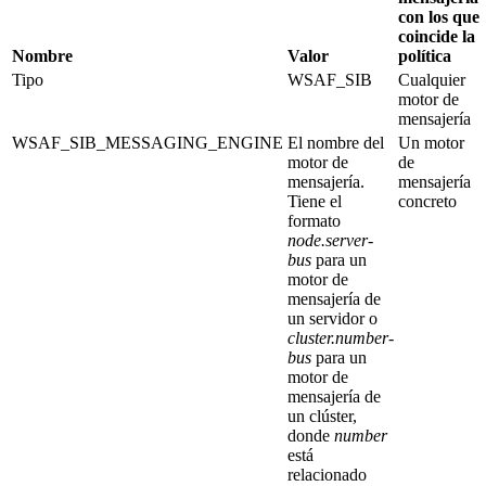
con los que
coincide la
Nombre
Valor
política
Tipo
WSAF_SIB
Cualquier
motor de
mensajería
WSAF_SIB_MESSAGING_ENGINE
El nombre del
Un motor
motor de
de
mensajería.
mensajería
Tiene el
concreto
formato
node.server-
bus
para un
motor de
mensajería de
un servidor o
cluster.number-
bus
para un
motor de
mensajería de
un clúster,
donde
number
está
relacionado