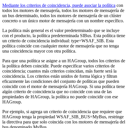
Mediante los criterios de coincidencia, puede asociar la política
con
todos los motores de mensajería, todos los motores de mensajería de
un bus determinado, todos los motores de mensajería de un clúster
concreto o un único motor de mensajería con un nombre específico.
La política más general es el valor predeterminado que se incluye
con el producto, la
política predeterminada SIBus
. Esta política tiene
un criterio de coincidencia individual: type=WSAF_SIB. Esta
política coincide con cualquier motor de mensajería que no tenga
una coincidencia mayor con otra política.
Para que una política se asigne a un
HAGroup
, todos los criterios de
la política deben coincidir. Puede especificar varios criterios de
coincidencia; cuantos más criterios coincidan, más fuerte será la
coincidencia. Los criterios están unidos de forma lógica y filtran
eficazmente las condiciones del conjunto de políticas que pueden
coincidir con el motor de mensajería
HAGroup
. Si una política tiene
algún criterio de coincidencia que no coincide con una de las
propiedades
de HAGroup
, la política no puede coincidir con ese
HAGroup
.
Por ejemplo, si agrega un criterio de coincidencia que requiere que
HAGroup
tenga la propiedad WSAF_SIB_BUS=MyBus, restringe
la directiva para que solo coincida con los motores de mensajería del
bus denominado MyBus.