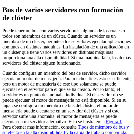
Bus de varios servidores con formación
de clúster
Puede tener un bus con varios servidores, algunos de los cuales o
todos son miembros de un clúster. Cuando un servidor es un
miembro de un clúster, permite a los servidores ejecutar aplicaciones
comunes en distintas máquinas. La instalación de una aplicación en
un clúster que tiene varios servidores en distintas máquinas
proporciona una alta disponibilidad. Si una máquina falla, los demás
servidores del clúster siguen funcionando.
Cuando configura un miembro del bus de servidor, dicho servidor
ejecuta un motor de mensajería. Para muchos fines esto es suficiente,
pero un motor de mensajería de este tipo solamente se puede
ejecutar en el servidor para el que se ha creado. Por lo tanto, el
servidor es un punto de anomalía individual. Si el servidor no se
puede ejecutar, el motor de mensajería no está disponible. Si en su
lugar, se configura un miembro de bus del clúster, el motor de
mensajería puede ejecutarse en un servidor del clúster y si este
servidor sufre una anomalía, el motor de mensajería se puede
ejecutar en un servidor alternativo. Esto se ilustra en la
Figura 1
.
Para obtener más información, consulte
Tipos de miembro de bus y
su efecto en la alta disponibilidad y la carga de trabajo compartida
.