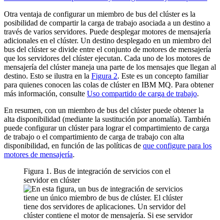
Otra ventaja de configurar un miembro de bus del clúster es la
posibilidad de compartir la carga de trabajo asociada a un destino a
través de varios servidores. Puede desplegar motores de mensajería
adicionales en el clúster. Un destino desplegado en un miembro del
bus del clúster se divide entre el conjunto de motores de mensajería
que los servidores del clúster ejecutan. Cada uno de los motores de
mensajería del clúster maneja una parte de los mensajes que llegan al
destino. Esto se ilustra en la
Figura 2
. Este es un concepto familiar
para quienes conocen las colas de clúster en
IBM MQ
. Para obtener
más información, consulte
Uso compartido de carga de trabajo
.
En resumen, con un miembro de bus del clúster puede obtener la
alta disponibilidad (mediante la sustitución por anomalía). También
puede configurar un clúster para lograr el compartimiento de carga
de trabajo o el compartimiento de carga de trabajo con alta
disponibilidad, en función de las políticas de
que configure para los
motores de mensajería
.
Figura 1. Bus de integración de servicios con el
servidor en clúster