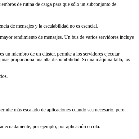
 miembros de rutina de carga para que sólo un subconjunto de
ncia de mensajes y la escalabilidad no es esencial.
n mayor rendimiento de mensajes. Un bus de varios servidores incluye
s un miembro de un clúster, permite a los servidores ejecutar
uinas proporciona una alta disponibilidad. Si una máquina falla, los
ios.
permite más escalado de aplicaciones cuando sea necesario, pero
r adecuadamente, por ejemplo, por aplicación o cola.