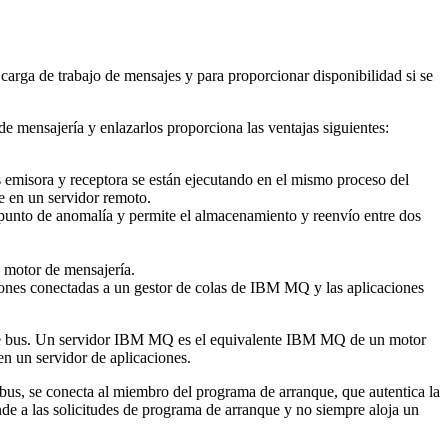
 carga de trabajo de mensajes y para proporcionar disponibilidad si se
 mensajería y enlazarlos proporciona las ventajas siguientes:
nes emisora y receptora se están ejecutando en el mismo proceso del
te en un servidor remoto.
o punto de anomalía y permite el almacenamiento y reenvío entre dos
o motor de mensajería.
iones conectadas a un gestor de colas de
IBM MQ
y las aplicaciones
e bus. Un servidor
IBM MQ
es el equivalente
IBM MQ
de un motor
n un servidor de aplicaciones.
us, se conecta al miembro del programa de arranque, que autentica la
de a las solicitudes de programa de arranque y no siempre aloja un