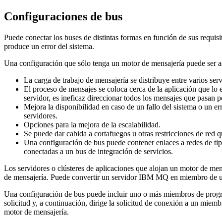
Configuraciones de bus
Puede conectar los buses de distintas formas en función de sus requisi
produce un error del sistema.
Una configuración que sólo tenga un motor de mensajería puede ser ad
La carga de trabajo de mensajería se distribuye entre varios serv
El proceso de mensajes se coloca cerca de la aplicación que lo e
servidor, es ineficaz direccionar todos los mensajes que pasan p
Mejora la disponibilidad en caso de un fallo del sistema o un e
servidores.
Opciones para la mejora de la escalabilidad.
Se puede dar cabida a cortafuegos u otras restricciones de red q
Una configuración de bus puede contener enlaces a redes de ti
conectadas a un bus de integración de servicios.
Los
servidores o clústeres
de aplicaciones que alojan un motor de men
de mensajería. Puede convertir un servidor
IBM MQ
en miembro de un
Una configuración de bus puede incluir uno o más miembros de progra
solicitud y, a continuación, dirige la solicitud de conexión a un mi
motor de mensajería.