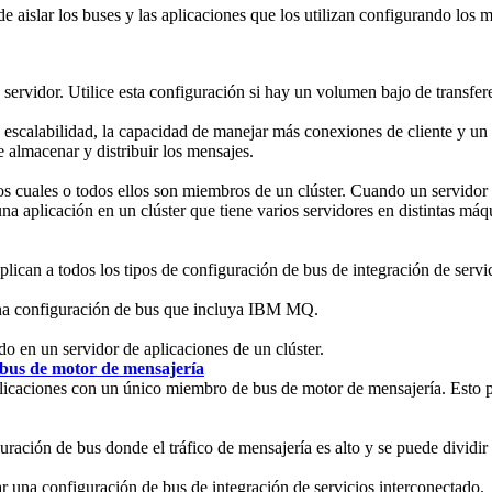
e aislar los buses y las aplicaciones que los utilizan configurando los
servidor. Utilice esta configuración si hay un volumen bajo de transfere
 escalabilidad, la capacidad de manejar más conexiones de cliente y u
 almacenar y distribuir los mensajes.
s cuales o todos ellos son miembros de un clúster. Cuando un servidor e
a aplicación en un clúster que tiene varios servidores en distintas máq
lican a todos los tipos de configuración de bus de integración de servic
una configuración de bus que incluya
IBM MQ
.
o en un servidor de aplicaciones de un clúster.
o bus de motor de mensajería
aplicaciones con un único miembro de bus de motor de mensajería. Esto 
ración de bus donde el tráfico de mensajería es alto y se puede dividi
r una configuración de bus de integración de servicios interconectado.