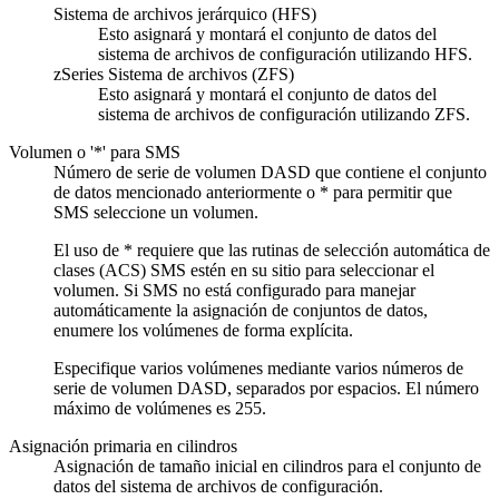
Sistema de archivos jerárquico (HFS)
Esto asignará y montará el conjunto de datos del
sistema de archivos de configuración utilizando HFS.
zSeries Sistema de archivos (ZFS)
Esto asignará y montará el conjunto de datos del
sistema de archivos de configuración utilizando ZFS.
Volumen o '*' para SMS
Número de serie de volumen DASD que contiene el conjunto
de datos mencionado anteriormente o * para permitir que
SMS seleccione un volumen.
El uso de * requiere que las rutinas de selección automática de
clases (ACS) SMS estén en su sitio para seleccionar el
volumen. Si SMS no está configurado para manejar
automáticamente la asignación de conjuntos de datos,
enumere los volúmenes de forma explícita.
Especifique varios volúmenes mediante varios números de
serie de volumen DASD, separados por espacios. El número
máximo de volúmenes es 255.
Asignación primaria en cilindros
Asignación de tamaño inicial en cilindros para el conjunto de
datos del sistema de archivos de configuración.