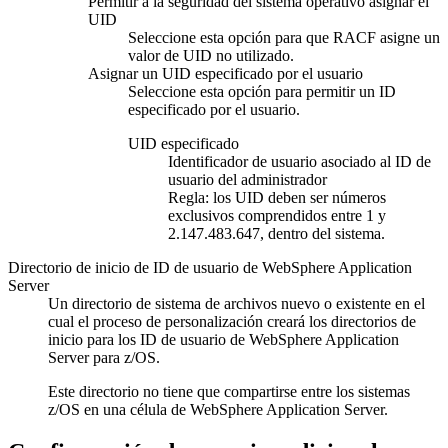
Permitir a la seguridad del sistema operativo asignar el
UID
Seleccione esta opción para que RACF asigne un
valor de UID no utilizado.
Asignar un UID especificado por el usuario
Seleccione esta opción para permitir un ID
especificado por el usuario.
UID especificado
Identificador de usuario asociado al ID de
usuario del administrador
Regla:
los UID deben ser números
exclusivos comprendidos entre 1 y
2.147.483.647, dentro del sistema.
Directorio de inicio de ID de usuario de WebSphere Application
Server
Un directorio de sistema de archivos nuevo o existente en el
cual el proceso de personalización creará los directorios de
inicio para los ID de usuario de WebSphere Application
Server para z/OS.
Este directorio no tiene que compartirse entre los sistemas
z/OS en una célula de WebSphere Application Server.