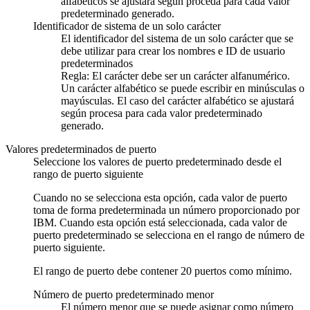
alfabéticos se ajustará según proceda para cada valor
predeterminado generado.
Identificador de sistema de un solo carácter
El identificador del sistema de un solo carácter que se
debe utilizar para crear los nombres e ID de usuario
predeterminados
Regla:
El carácter debe ser un carácter alfanumérico.
Un carácter alfabético se puede escribir en minúsculas o
mayúsculas. El caso del carácter alfabético se ajustará
según procesa para cada valor predeterminado
generado.
Valores predeterminados de puerto
Seleccione los valores de puerto predeterminado desde el
rango de puerto siguiente
Cuando no se selecciona esta opción, cada valor de puerto
toma de forma predeterminada un número proporcionado por
IBM. Cuando esta opción está seleccionada, cada valor de
puerto predeterminado se selecciona en el rango de número de
puerto siguiente.
El rango de puerto debe contener 20 puertos como mínimo.
Número de puerto predeterminado menor
El número menor que se puede asignar como número