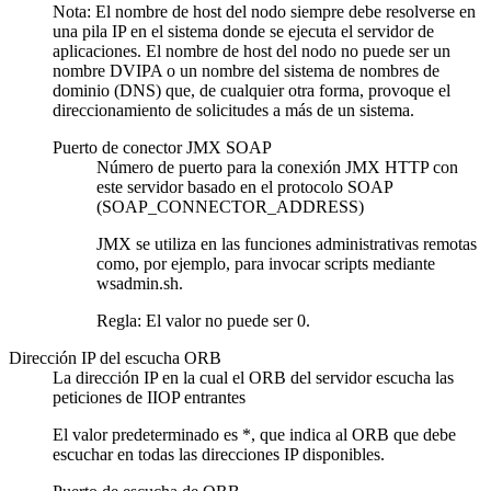
Nota:
El nombre de host del nodo siempre debe resolverse en
una pila IP en el sistema donde se ejecuta el servidor de
aplicaciones. El nombre de host del nodo no puede ser un
nombre DVIPA o un nombre del sistema de nombres de
dominio (DNS) que, de cualquier otra forma, provoque el
direccionamiento de solicitudes a más de un sistema.
Puerto de conector JMX SOAP
Número de puerto para la conexión JMX HTTP con
este servidor basado en el protocolo SOAP
(SOAP_CONNECTOR_ADDRESS)
JMX se utiliza en las funciones administrativas remotas
como, por ejemplo, para invocar scripts mediante
wsadmin.sh.
Regla:
El valor no puede ser 0.
Dirección IP del escucha ORB
La dirección IP en la cual el ORB del servidor escucha las
peticiones de IIOP entrantes
El valor predeterminado es *, que indica al ORB que debe
escuchar en todas las direcciones IP disponibles.