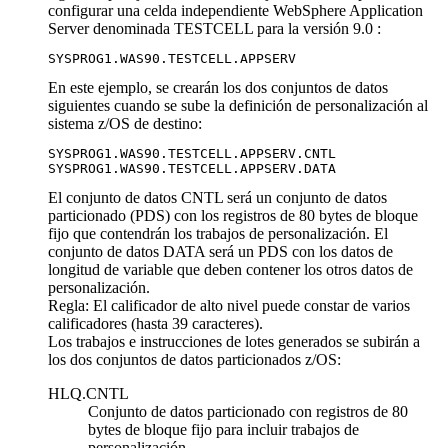
configurar una celda independiente WebSphere Application
Server denominada TESTCELL para
la versión 9.0
:
SYSPROG1.WAS90.TESTCELL.APPSERV
En este ejemplo, se crearán los dos conjuntos de datos
siguientes cuando se sube la definición de personalización al
sistema z/OS de destino:
SYSPROG1.WAS90.TESTCELL.APPSERV.CNTL

SYSPROG1.WAS90.TESTCELL.APPSERV.DATA
El conjunto de datos CNTL será un conjunto de datos
particionado (PDS) con los registros de 80 bytes de bloque
fijo que contendrán los trabajos de personalización. El
conjunto de datos DATA será un PDS con los datos de
longitud de variable que deben contener los otros datos de
personalización.
Regla:
El calificador de alto nivel puede constar de varios
calificadores (hasta 39 caracteres).
Los trabajos e instrucciones de lotes generados se subirán a
los dos conjuntos de datos particionados z/OS:
HLQ.CNTL
Conjunto de datos particionado con registros de 80
bytes de bloque fijo para incluir trabajos de
personalización