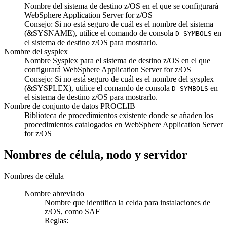
Nombre del sistema de destino z/OS en el que se configurará
WebSphere Application Server for z/OS
Consejo:
Si no está seguro de cuál es el nombre del sistema
(&SYSNAME), utilice el comando de consola
en
D SYMBOLS
el sistema de destino z/OS para mostrarlo.
Nombre del sysplex
Nombre Sysplex para el sistema de destino z/OS en el que
configurará WebSphere Application Server for z/OS
Consejo:
Si no está seguro de cuál es el nombre del sysplex
(&SYSPLEX), utilice el comando de consola
en
D SYMBOLS
el sistema de destino z/OS para mostrarlo.
Nombre de conjunto de datos PROCLIB
Biblioteca de procedimientos existente donde se añaden los
procedimientos catalogados en WebSphere Application Server
for z/OS
Nombres de célula, nodo y servidor
Nombres de célula
Nombre abreviado
Nombre que identifica la celda para instalaciones de
z/OS, como SAF
Reglas: