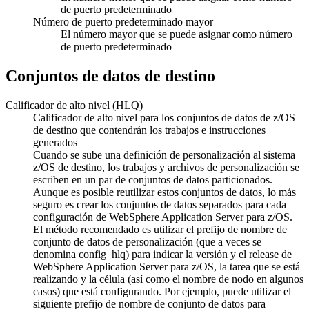
de puerto predeterminado
Número de puerto predeterminado mayor
El número mayor que se puede asignar como número
de puerto predeterminado
Conjuntos de datos de destino
Calificador de alto nivel (HLQ)
Calificador de alto nivel para los conjuntos de datos de z/OS
de destino que contendrán los trabajos e instrucciones
generados
Cuando se sube una definición de personalización al sistema
z/OS de destino, los trabajos y archivos de personalización se
escriben en un par de conjuntos de datos particionados.
Aunque es posible reutilizar estos conjuntos de datos, lo más
seguro es crear los conjuntos de datos separados para cada
configuración de WebSphere Application Server para z/OS.
El método recomendado es utilizar el prefijo de nombre de
conjunto de datos de personalización (que a veces se
denomina config_hlq) para indicar la versión y el release de
WebSphere Application Server para z/OS, la tarea que se está
realizando y la célula (así como el nombre de nodo en algunos
casos) que está configurando. Por ejemplo, puede utilizar el
siguiente prefijo de nombre de conjunto de datos para