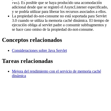
). Es posible que se haya producido una acomodación
res
adicional desde que se registró el AsyncListener especificado,
y se podría utilizar para liberar los recursos asociados a ellos.
La propiedad do-not-consume no está soportada para Servlet
3.0 cuando se utiliza la memoria caché dinámica. El tiempo de
ejecución obliga al servlet padre a consumir subfragmentos y
se hace caso omiso de la propiedad do-not-consume.
Conceptos relacionados
Consideraciones sobre Java Servlet
Tareas relacionadas
Mejora del rendimiento con el servicio de memoria caché
dinámica