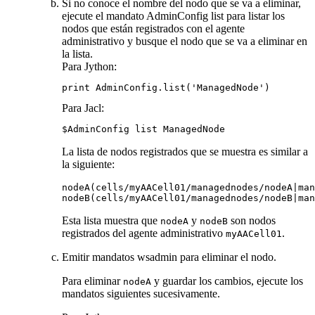
Si no conoce el nombre del nodo que se va a eliminar,
ejecute el mandato AdminConfig
list
para listar los
nodos que están registrados con el agente
administrativo y busque el nodo que se va a eliminar en
la lista.
Para Jython:
print AdminConfig.list('ManagedNode')
Para Jacl:
$AdminConfig list ManagedNode
La lista de nodos registrados que se muestra es similar a
la siguiente:
nodeA(cells/myAACell01/managednodes/nodeA|man
Esta lista muestra que
y
son nodos
nodeA
nodeB
registrados del agente administrativo
.
myAACell01
Emitir mandatos wsadmin para eliminar el nodo.
Para eliminar
y guardar los cambios, ejecute los
nodeA
mandatos siguientes sucesivamente.