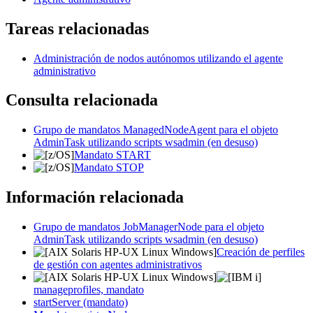
Tareas relacionadas
Administración de nodos autónomos utilizando el agente
administrativo
Consulta relacionada
Grupo de mandatos ManagedNodeAgent para el objeto
AdminTask utilizando scripts wsadmin (en desuso)
Mandato START
Mandato STOP
Información relacionada
Grupo de mandatos JobManagerNode para el objeto
AdminTask utilizando scripts wsadmin (en desuso)
Creación de perfiles
de gestión con agentes administrativos
manageprofiles, mandato
startServer (mandato)