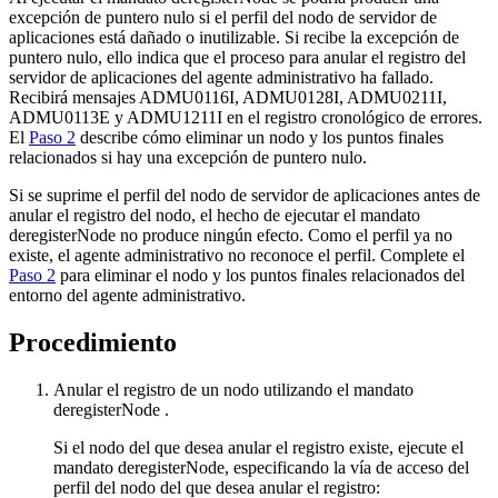
excepción de puntero nulo si el perfil del nodo de servidor de
aplicaciones está dañado o inutilizable. Si recibe la excepción de
puntero nulo, ello indica que el proceso para anular el registro del
servidor de aplicaciones del agente administrativo ha fallado.
Recibirá mensajes ADMU0116I, ADMU0128I, ADMU0211I,
ADMU0113E y ADMU1211I en el registro cronológico de errores.
El
Paso 2
describe cómo eliminar un nodo y los puntos finales
relacionados si hay una excepción de puntero nulo.
Si se suprime el perfil del nodo de servidor de aplicaciones antes de
anular el registro del nodo, el hecho de ejecutar el mandato
deregisterNode
no produce ningún efecto. Como el perfil ya no
existe, el agente administrativo no reconoce el perfil. Complete el
Paso 2
para eliminar el nodo y los puntos finales relacionados del
entorno del agente administrativo.
Procedimiento
Anular el registro de un nodo utilizando el mandato
deregisterNode
.
Si el nodo del que desea anular el registro existe, ejecute el
mandato
deregisterNode
, especificando la vía de acceso del
perfil del nodo del que desea anular el registro: