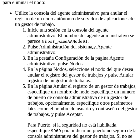
para eliminar el nodo:
Utilice la consola del agente administrativo para anular el
registro de un nodo autónomo de servidor de aplicaciones de
un gestor de trabajo.
Inicie una sesión en la consola del agente
administrativo. El nombre del agente administrativo se
parece a
.
host_name
AANode01
Pulse
Administración del sistema
>
Agente
administrativo
.
En la pestaña Configuración de la página Agente
administrativo, pulse
Nodos
.
En la página Nodos, seleccione el nodo del que desea
anular el registro del gestor de trabajos y pulse
Anular
registro de un gestor de trabajos
.
En la página Anular el registro de un gestor de trabajos,
especifique un nombre de nodo especifique un número
de puerto de consola administrativa de un gestor de
trabajos, opcionalmente, especifique otros parámetros
tales como el nombre de usuario y contraseña del gestor
de trabajos, y pulse
Aceptar
.
Para
Puerto
, si la seguridad no está habilitada,
especifique
para indicar un puerto no seguro de la
9960
consola administrativa del gestor de trabajos. Si no se