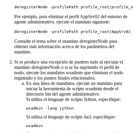
deregisterNode -profilePath 
profile_root
/
profile_n
Por ejemplo, para eliminar el perfil AppSrv02 del entorno de
agente administrativo, ejecute el mandato siguiente:
deregisterNode -profilePath 
profile_root
/AppSrv02
Consulte el tema sobre el mandato
deregisterNode
para
obtener más información acerca de los parámetros del
mandato.
Si se produce una excepción de puntero nulo al ejecutar el
mandato
deregisterNode
o si se ha suprimido el perfil de
nodo, ejecute los mandatos wsadmin que eliminan el nodo
registrado y los puntos finales relacionados.
En una línea de mandatos, ejecute un mandato para
iniciar la herramienta de scripts wsadmin desde el
directorio
bin
del agente administrativo.
Si utiliza el lenguaje de scripts Jython, especifique:
wsadmin -lang jython
Si utiliza el lenguaje de scripts Jacl, especifique:
wsadmin