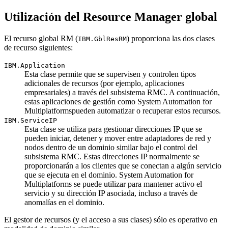
Utilización del Resource Manager global
El recurso global RM (
) proporciona las dos clases
IBM.GblResRM
de recurso siguientes:
IBM.Application
Esta clase permite que se supervisen y controlen tipos
adicionales de recursos (por ejemplo, aplicaciones
empresariales) a través del subsistema RMC. A continuación,
estas aplicaciones de gestión como
System Automation for
Multiplatforms
pueden automatizar o recuperar estos recursos.
IBM.ServiceIP
Esta clase se utiliza para gestionar direcciones IP que se
pueden iniciar, detener y mover entre adaptadores de red y
nodos dentro de un dominio similar bajo el control del
subsistema RMC. Estas direcciones IP normalmente se
proporcionarán a los clientes que se conectan a algún servicio
que se ejecuta en el dominio.
System Automation for
Multiplatforms
se puede utilizar para mantener activo el
servicio y su dirección IP asociada, incluso a través de
anomalías en el dominio.
El gestor de recursos (y el acceso a sus clases) sólo es operativo en